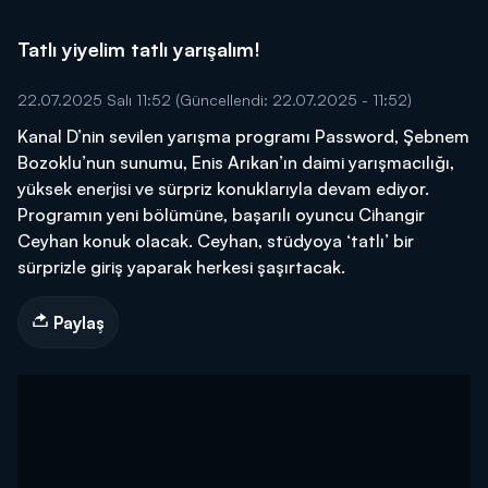
Tatlı yiyelim tatlı yarışalım!
22.07.2025 Salı 11:52
(Güncellendi: 22.07.2025 - 11:52)
Kanal D’nin sevilen yarışma programı Password, Şebnem
Bozoklu’nun sunumu, Enis Arıkan’ın daimi yarışmacılığı,
yüksek enerjisi ve sürpriz konuklarıyla devam ediyor.
Programın yeni bölümüne, başarılı oyuncu Cihangir
Ceyhan konuk olacak. Ceyhan, stüdyoya ‘tatlı’ bir
sürprizle giriş yaparak herkesi şaşırtacak.
Paylaş