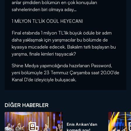
anlar şimdiden bölümün en çok konuşulan
sahnelerinden biri olmaya aday…
1 MİLYON TL’LİK ÖDÜL HEYECANI
Final etabında 1 milyon TL’lik büyük ödüle bir adım
daha yaklaşmak için yarışmacılar bu bölümde de
kıyasıya mücadele edecek. Bakalım tatlı başlayan bu
yarışma, finale kimleri taşıyacak?
Shine Medya yapımcılığında hazırlanan Password,
yeni bölümüyle 23 Temmuz Çarşamba saat 20.00’de
Kanal D’de izleyiciyle buluşacak.
DIĞER HABERLER
Enis Arıkan'dan
komedi şov!