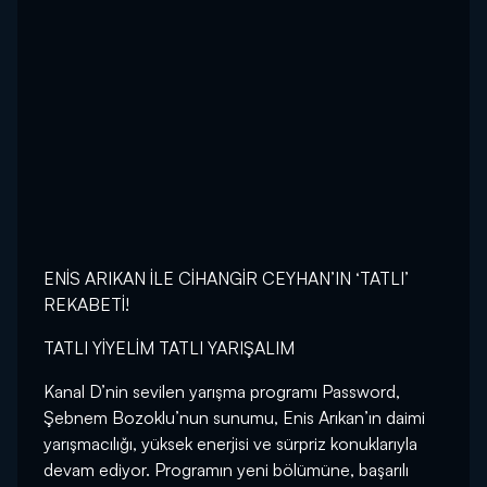
ENİS ARIKAN İLE CİHANGİR CEYHAN’IN ‘TATLI’
REKABETİ!
TATLI YİYELİM TATLI YARIŞALIM
Kanal D’nin sevilen yarışma programı Password,
Şebnem Bozoklu’nun sunumu, Enis Arıkan’ın daimi
yarışmacılığı, yüksek enerjisi ve sürpriz konuklarıyla
devam ediyor. Programın yeni bölümüne, başarılı