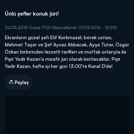
Ünlü şefler konuk jüri!
22.05.2015 Cuma 17:31
(Güncellendi: 07.09.2016 - 12:39)
Ekranların güzel şefi Elif Korkmazel; börek ustası,
Mehmet Taşar ve Şef Ayvaz Akbacak, Ayşe Tüter, Özgür
Özkan birbirinden lezzetli tarifleri ve mutfak sırlarıyla ile
Pişir Yedir Kazan’a misafir jüri olarak katılacaklar. Pişir
Yedir Kazan, hafta içi her gün 13:00’te Kanal D’de!
Paylaş