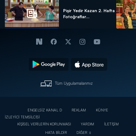
Pişir Yedir Kazan 2. Hafta
Fotoğraflar...
Tüm Uygulamalarımız
ENGELSİZ KANAL D
REKLAM
KÜNYE
İZLEYİCİ TEMSİLCİSİ
KİŞİSEL VERİLERİN KORUNMASI
YARDIM
İLETİŞİM
HATA BİLDİR
DİĞER