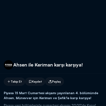
Ahsen ile Keriman karşı karşıya!
Takip Et
Kaydet
Paylaş
Piyasa 15 Mart Cumartesi akşamı yayınlanan 4. bölümünde
Ahsen, Münevver için Keriman ve Şefik'le karşı karşıya!
Piyasa yeni bölümleriyle cumartesi akşamı 20.00'de Kanal