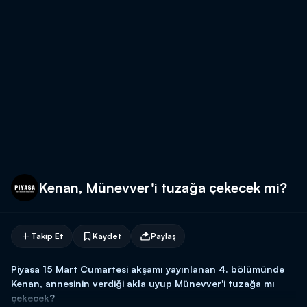
Kenan, Münevver'i tuzağa çekecek mi?
Takip Et
Kaydet
Paylaş
Piyasa 15 Mart Cumartesi akşamı yayınlanan 4. bölümünde
Kenan, annesinin verdiği akla uyup Münevver'i tuzağa mı
çekecek?