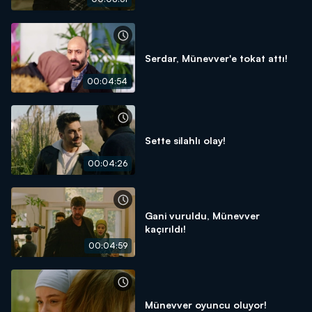
Serdar, Münevver'e tokat attı!
00:04:54
Sette silahlı olay!
00:04:26
Gani vuruldu, Münevver
kaçırıldı!
00:04:59
Münevver oyuncu oluyor!