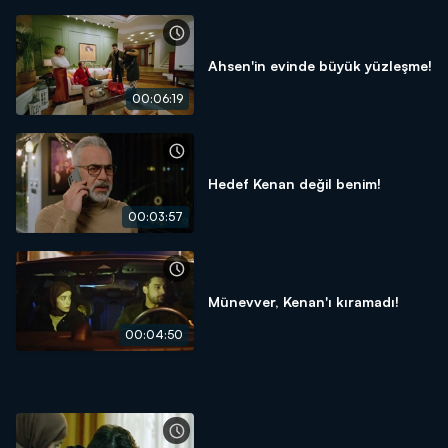
Ahsen'in evinde büyük yüzleşme!
00:06:19
Hedef Kenan değil benim!
00:03:57
Münevver, Kenan'ı kıramadı!
00:04:50