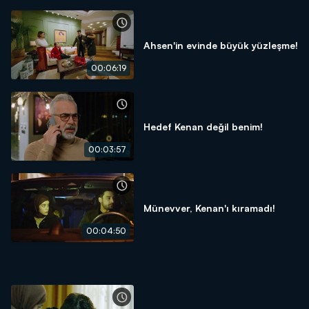
Ahsen'in evinde büyük yüzleşme!
00:06:19
Hedef Kenan değil benim!
00:03:57
Münevver, Kenan'ı kıramadı!
00:04:50