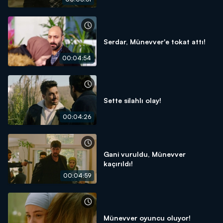
Serdar, Münevver'e tokat attı!
00:04:54
Sette silahlı olay!
00:04:26
Gani vuruldu, Münevver
kaçırıldı!
00:04:59
Münevver oyuncu oluyor!