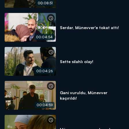
00:08:51
Serdar, Münevver'e tokat attı!
00:04:54
Sette silahlı olay!
00:04:26
Gani vuruldu, Münevver
kaçırıldı!
00:04:59