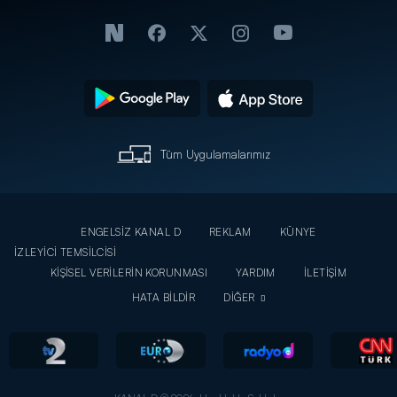
Tüm Uygulamalarımız
ENGELSİZ KANAL D
REKLAM
KÜNYE
İZLEYİCİ TEMSİLCİSİ
KİŞİSEL VERİLERİN KORUNMASI
YARDIM
İLETİŞİM
HATA BİLDİR
DİĞER