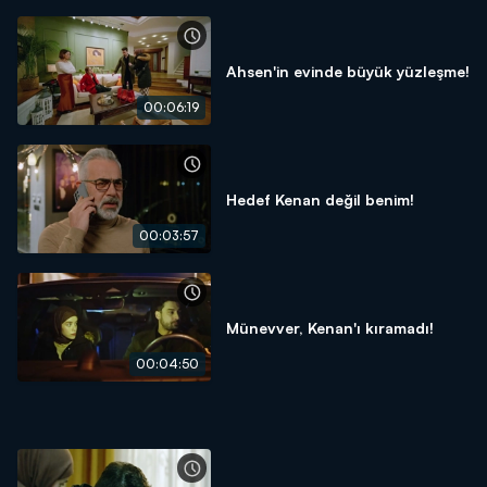
Ahsen'in evinde büyük yüzleşme!
00:06:19
Hedef Kenan değil benim!
00:03:57
Münevver, Kenan'ı kıramadı!
00:04:50