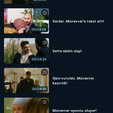
Serdar, Münevver'e tokat attı!
00:04:54
Sette silahlı olay!
00:04:26
Gani vuruldu, Münevver
kaçırıldı!
00:04:59
Münevver oyuncu oluyor!