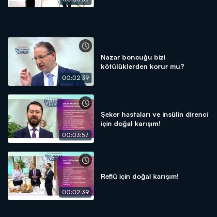
Nazar boncuğu bizi
kötülüklerden korur mu?
00:02:39
Şeker hastaları ve insülin direnci
için doğal karışım!
00:03:57
Reflü için doğal karışım!
00:02:39