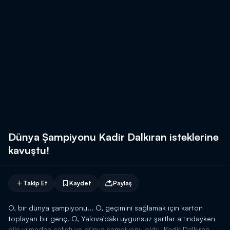
Dünya Şampiyonu Kadir Dalkıran isteklerine
kavuştu!
Takip Et
Kaydet
Paylaş
O, bir dünya şampiyonu... O, geçimini sağlamak için karton
toplayan bir genç. O, Yalova'daki uygunsuz şartlar altındayken
bile yılmadan çalıştı ve dünya şampiyonu oldu. Kadir Dalkıran,