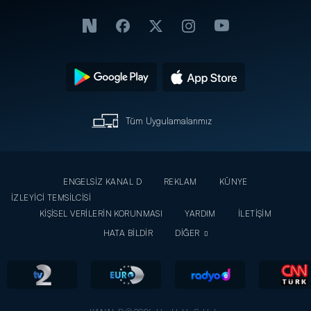
Tüm Uygulamalarımız
ENGELSİZ KANAL D
REKLAM
KÜNYE
İZLEYİCİ TEMSİLCİSİ
KİŞİSEL VERİLERİN KORUNMASI
YARDIM
İLETİŞİM
HATA BİLDİR
DİĞER