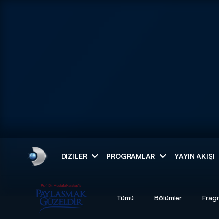
Arama
DIZILER
PROGRAMLAR
YAYIN AKIŞI
ARAMA SONUÇLAR
Tümü
Bölümler
Frag