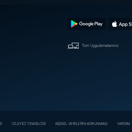
Tüm Uygulamalarımız
YE
İZLEYİCİ TEMSİLCİSİ
KİŞİSEL VERİLERİN KORUNMASI
YARDIM