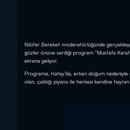
Nilüfer Bereket moderatörlüğünde gerçekleşe
gözler önüne serdiği program “Mustafa Karat
ekrana geliyor.
Programa, Hatay’da, erken doğum nedeniyle gö
olan, çaldığı piyano ile herkesi kendine hayran