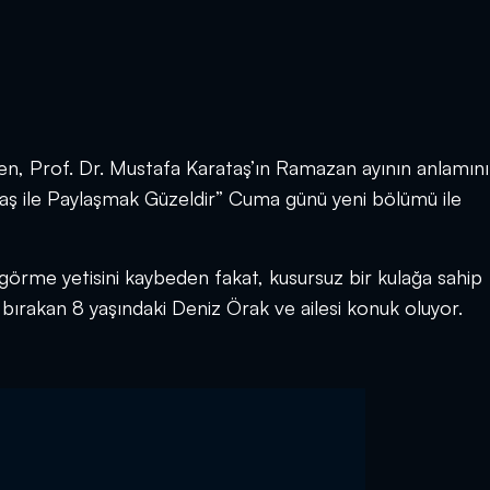
n, Prof. Dr. Mustafa Karataş’ın Ramazan ayının anlamını
aş ile Paylaşmak Güzeldir” Cuma günü yeni bölümü ile
rme yetisini kaybeden fakat, kusursuz bir kulağa sahip
 bırakan 8 yaşındaki Deniz Örak ve ailesi konuk oluyor.