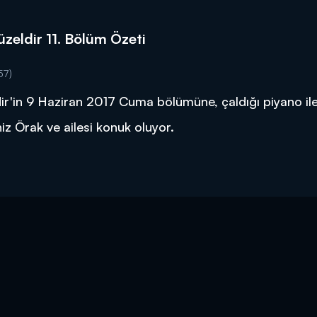
zeldir 11. Bölüm Özeti
57)
ir'in 9 Haziran 2017 Cuma bölümüne, çaldığı piyano il
z Örak ve ailesi konuk oluyor.