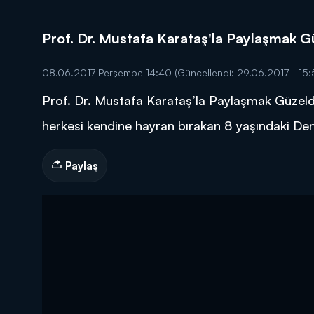
Prof. Dr. Mustafa Karataş'la Paylaşmak Gü
08.06.2017 Perşembe 14:40
(Güncellendi: 29.06.2017 - 15:
Prof. Dr. Mustafa Karataş’la Paylaşmak Güzeld
DİĞER SONUÇLAR
herkesi kendine hayran bırakan 8 yaşındaki Deni
Paylaş