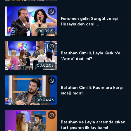
Fenomen gelin Songül ve eşi
Hüseyin'den canlı
performanslar!
00:02:51
Batuhan Cimilli, Leyla Keskin'e
"Anne" dedi mi?
00:02:03
Batuhan Cimilli: Kadınlara karşı
sıcağımdır!
00:04:46
Batuhan ve Leyla arasında çıkan
tartışmanın ilk kıvılcımı!