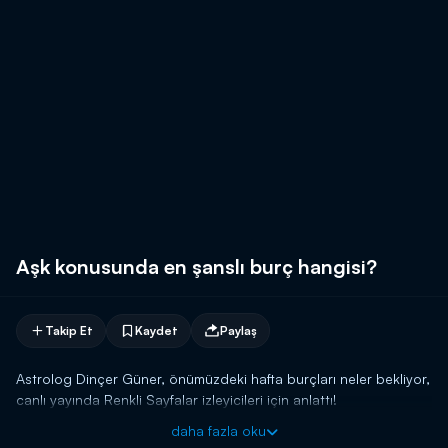
Aşk konusunda en şanslı burç hangisi?
Takip Et
Kaydet
Paylaş
Astrolog Dinçer Güner, önümüzdeki hafta burçları neler bekliyor,
canlı yayında Renkli Sayfalar izleyicileri için anlattı!
daha fazla oku