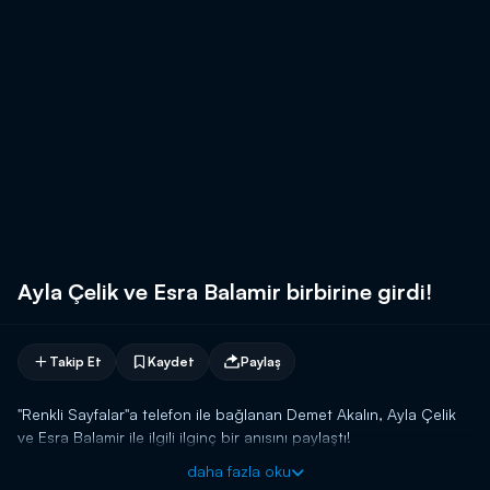
Ayla Çelik ve Esra Balamir birbirine girdi!
Takip Et
Kaydet
Paylaş
"Renkli Sayfalar"a telefon ile bağlanan Demet Akalın, Ayla Çelik
ve Esra Balamir ile ilgili ilginç bir anısını paylaştı!
daha fazla oku