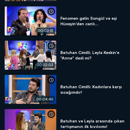
Fenomen gelin Songül ve eşi
Hüseyin'den canlı
performanslar!
00:02:51
Batuhan Cimilli, Leyla Keskin'e
"Anne" dedi mi?
00:02:03
Batuhan Cimilli: Kadınlara karşı
sıcağımdır!
00:04:46
Batuhan ve Leyla arasında çıkan
tartışmanın ilk kıvılcımı!