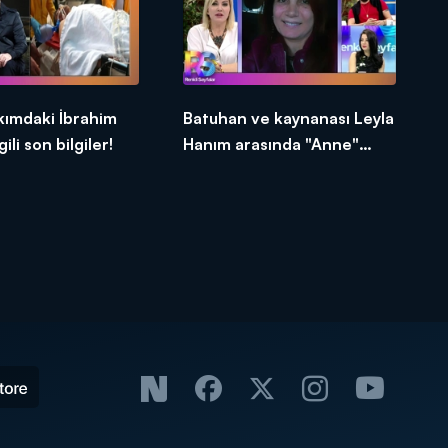
kımdaki İbrahim
Batuhan ve kaynanası Leyla
lgili son bilgiler!
Hanım arasında "Anne"
tartışması!