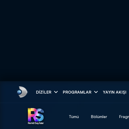
Arama
DIZILER
PROGRAMLAR
YAYIN AKIŞI
ARAMA SONUÇLAR
Tümü
Bölümler
Frag