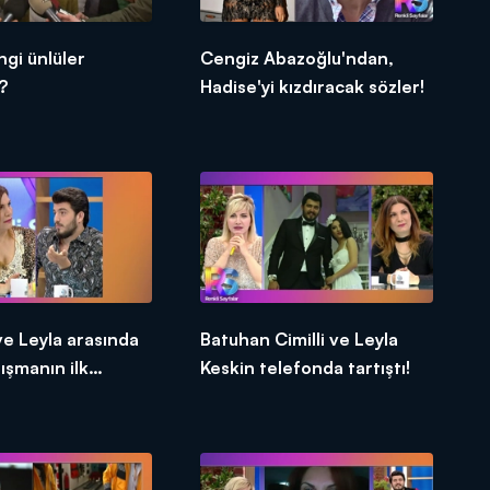
ngi ünlüler
Cengiz Abazoğlu'ndan,
?
Hadise'yi kızdıracak sözler!
e Leyla arasında
Batuhan Cimilli ve Leyla
tışmanın ilk
Keskin telefonda tartıştı!