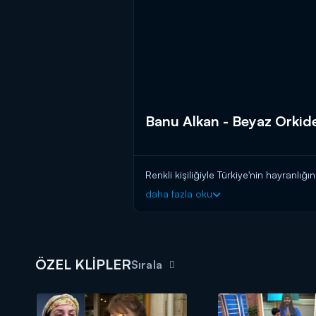
Banu Alkan - Beyaz Orkid
Renkli kişiliğiyle Türkiye'nin hayranlığ
daha fazla oku
ÖZEL KLİPLER
Sırala