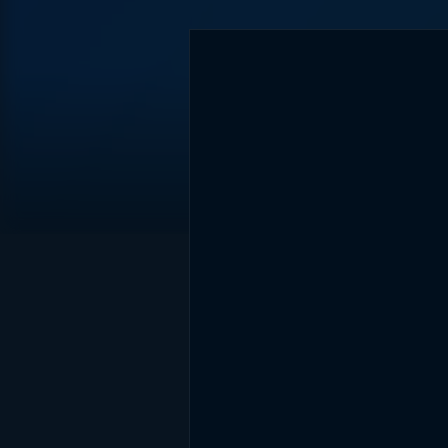
DİĞER SONUÇLAR