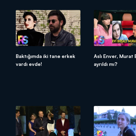
Baktığımda iki tane erkek
Aslı Enver, Murat
vardı evde!
ayrıldı mı?