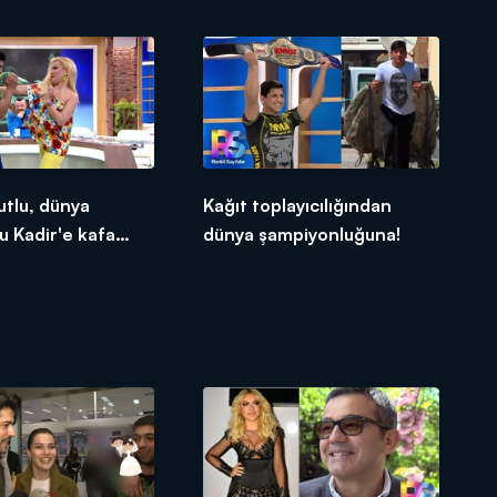
tlu, dünya
Kağıt toplayıcılığından
 Kadir'e kafa
dünya şampiyonluğuna!