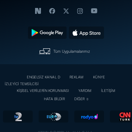
Tüm Uygulamalarımız
ENGELSİZ KANAL D
REKLAM
KÜNYE
İZLEYİCİ TEMSİLCİSİ
KİŞİSEL VERİLERİN KORUNMASI
YARDIM
İLETİŞİM
HATA BİLDİR
DİĞER