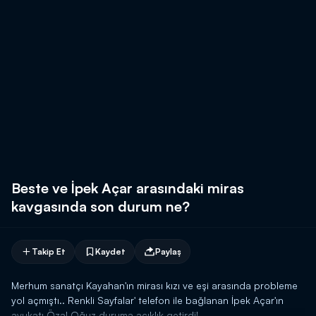
Beste ve İpek Açar arasındaki miras
kavgasında son durum ne?
Takip Et
Kaydet
Paylaş
Merhum sanatçı Kayahan'ın mirası kızı ve eşi arasında probleme
yol açmıştı.. Renkli Sayfalar' telefon ile bağlanan İpek Açar'ın
avukatı Özal Oğuz duruma açıklık getirdi!