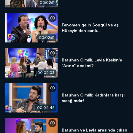
00:02:11
Fenomen gelin Songül ve eşi
Hüseyin'den canlı
performanslar!
00:02:51
Batuhan Cimilli, Leyla Keskin'e
"Anne" dedi mi?
00:02:03
Batuhan Cimilli: Kadınlara karşı
sıcağımdır!
00:04:46
Batuhan ve Leyla arasında çıkan