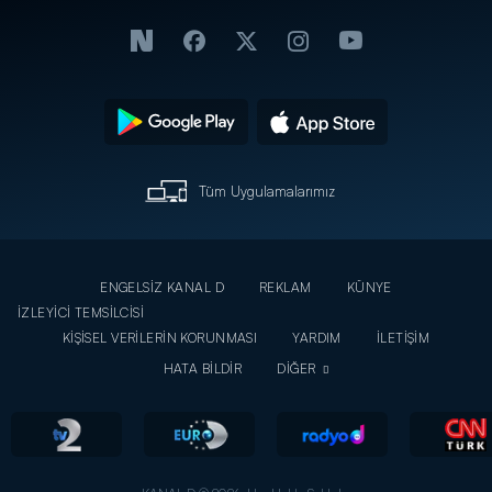
Tüm Uygulamalarımız
ENGELSİZ KANAL D
REKLAM
KÜNYE
İZLEYİCİ TEMSİLCİSİ
KİŞİSEL VERİLERİN KORUNMASI
YARDIM
İLETİŞİM
HATA BİLDİR
DİĞER