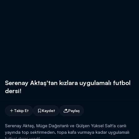
Serenay Aktaş'tan kızlara uygulamalı futbol
dersi!
Takip Et
Kaydet
Paylaş
Serenay Aktaş, Müge Dağıstanlı ve Gülşen Yüksel Salt'a canlı
yayında top sektirmeden, topa kafa vurmaya kadar uygulamalı
futbol dersi verdi!