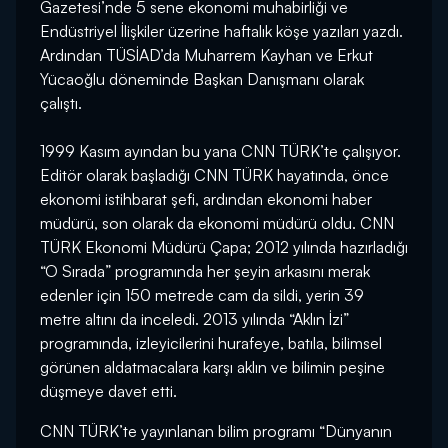
Gazetesi’nde 5 sene ekonomi muhabirliği ve
Endüstriyel İlişkiler üzerine haftalık köşe yazıları yazdı.
Ardından TÜSİAD’da Muharrem Kayhan ve Erkut
Yücaoğlu döneminde Başkan Danışmanı olarak
çalıştı.
1999 Kasım ayından bu yana CNN TÜRK’te çalışıyor.
Editör olarak başladığı CNN TÜRK hayatında, önce
ekonomi istihbarat şefi, ardından ekonomi haber
müdürü, son olarak da ekonomi müdürü oldu. CNN
TÜRK Ekonomi Müdürü Çapa; 2012 yılında hazırladığı
“O Sırada” programında her şeyin arkasını merak
edenler için 150 metrede cam da sildi, yerin 39
metre altını da inceledi. 2013 yılında “Aklın İzi”
programında, izleyicilerini hurafeye, batıla, bilimsel
görünen aldatmacalara karşı aklın ve bilimin peşine
düşmeye davet etti.
CNN TÜRK’te yayınlanan bilim programı “Dünyanın