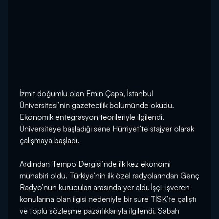
İzmit doğumlu olan Emin Çapa, İstanbul
Üniversitesi’nin gazetecilik bölümünde okudu.
Ekonomik entegrasyon teorileriyle ilgilendi.
Üniversiteye başladığı sene Hürriyet’te stajyer olarak
çalışmaya başladı.
Ardından Tempo Dergisi’nde ilk kez ekonomi
muhabiri oldu. Türkiye’nin ilk özel radyolarından Genç
Radyo’nun kurucuları arasında yer aldı. İşçi-işveren
konularına olan ilgisi nedeniyle bir süre TİSK’te çalıştı
ve toplu sözleşme pazarlıklarıyla ilgilendi. Sabah