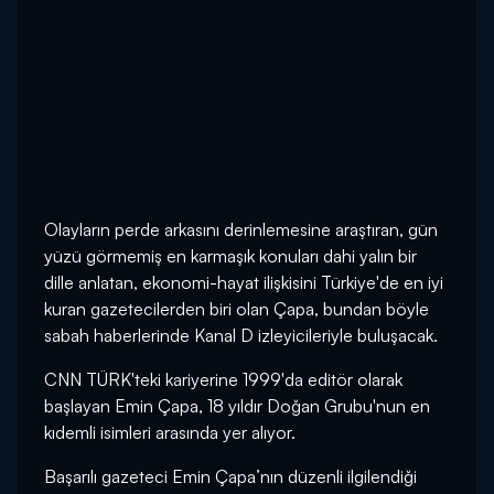
Olayların perde arkasını derinlemesine araştıran, gün
yüzü görmemiş en karmaşık konuları dahi yalın bir
dille anlatan, ekonomi-hayat ilişkisini Türkiye'de en iyi
kuran gazetecilerden biri olan Çapa, bundan böyle
sabah haberlerinde Kanal D izleyicileriyle buluşacak.
CNN TÜRK'teki kariyerine 1999'da editör olarak
başlayan Emin Çapa, 18 yıldır Doğan Grubu'nun en
kıdemli isimleri arasında yer alıyor.
Başarılı gazeteci Emin Çapa’nın düzenli ilgilendiği