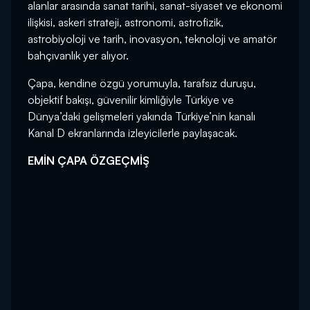
alanlar arasında sanat tarihi, sanat-siyaset ve ekonomi
ilişkisi, askeri strateji, astronomi, astrofizik,
astrobiyoloji ve tarih, inovasyon, teknoloji ve amatör
bahçıvanlık yer alıyor.
Çapa, kendine özgü yorumuyla, tarafsız duruşu,
objektif bakışı, güvenilir kimliğiyle Türkiye ve
Dünya’daki gelişmeleri yakında Türkiye’nin kanalı
Kanal D ekranlarında izleyicilerle paylaşacak.
EMİN ÇAPA ÖZGEÇMİŞ