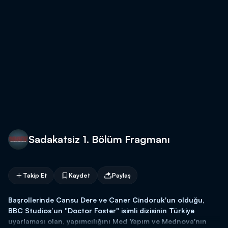
Sadakatsiz 1. Bölüm Fragmanı
Takip Et
Kaydet
Paylaş
Başrollerinde Cansu Dere ve Caner Cindoruk'un olduğu,
BBC Studios’un "Doctor Foster" isimli dizisinin Türkiye
uyarlaması olan, yapımcılığını Med Yapım ve Mednova'nın