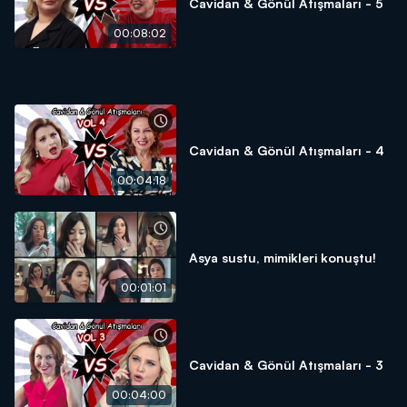
Cavidan & Gönül Atışmaları - 5
00:08:02
Cavidan & Gönül Atışmaları - 4
00:04:18
Asya sustu, mimikleri konuştu!
00:01:01
Cavidan & Gönül Atışmaları - 3
00:04:00