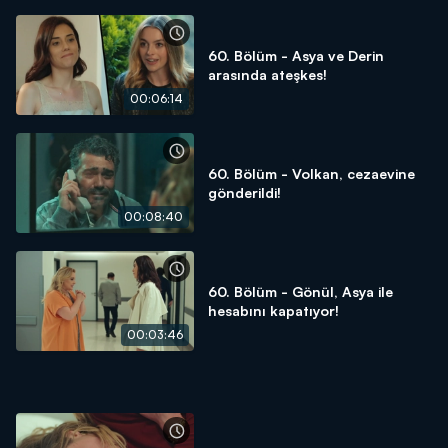
60. Bölüm - Asya ve Derin
arasında ateşkes!
00:06:14
60. Bölüm - Volkan, cezaevine
gönderildi!
00:08:40
60. Bölüm - Gönül, Asya ile
hesabını kapatıyor!
00:03:46