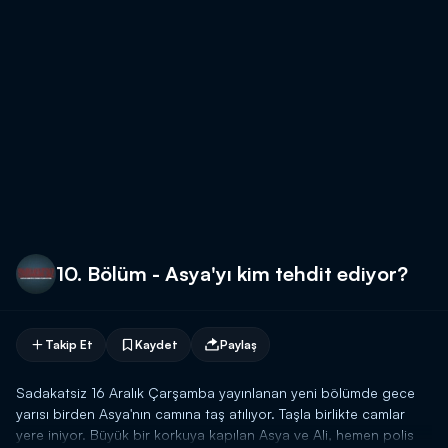
10. Bölüm - Asya'yı kim tehdit ediyor?
Takip Et
Kaydet
Paylaş
Sadakatsiz 16 Aralık Çarşamba yayınlanan yeni bölümde gece
yarısı birden Asya'nın camına taş atılıyor. Taşla birlikte camlar
yere iniyor. Büyük bir korkuya kapılan Asya ve Ali, hemen polis