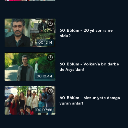
60. Bölüm - 20 yıl sonra ne
oldu?
00:12:14
60. Bölüm - Volkan’a bir darbe
de Asya’dan!
00:10:44
60. Bölüm - Mezuniyete damga
vuran anlar!
00:07:58