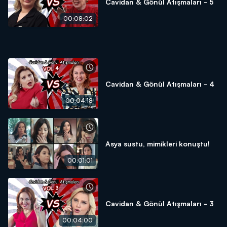
Cavidan & Gönül Atışmaları - 5
00:08:02
Cavidan & Gönül Atışmaları - 4
00:04:18
Asya sustu, mimikleri konuştu!
00:01:01
Cavidan & Gönül Atışmaları - 3
00:04:00