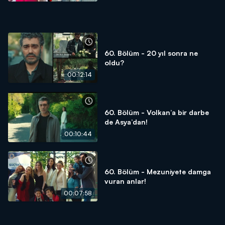
60. Bölüm - 20 yıl sonra ne
oldu?
00:12:14
60. Bölüm - Volkan’a bir darbe
de Asya’dan!
00:10:44
60. Bölüm - Mezuniyete damga
vuran anlar!
00:07:58