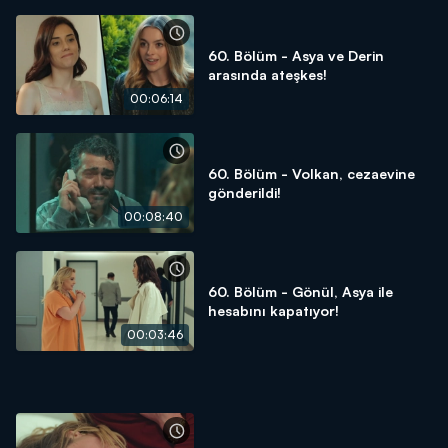
60. Bölüm - Asya ve Derin
arasında ateşkes!
00:06:14
60. Bölüm - Volkan, cezaevine
gönderildi!
00:08:40
60. Bölüm - Gönül, Asya ile
hesabını kapatıyor!
00:03:46