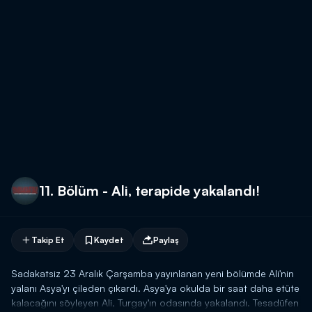
11. Bölüm - Ali, terapide yakalandı!
Takip Et
Kaydet
Paylaş
Sadakatsiz 23 Aralık Çarşamba yayınlanan yeni bölümde Ali'nin
yalanı Asya'yı çileden çıkardı. Asya'ya okulda bir saat daha etüte
kalacağını söyleyen Ali, Turgay'ın odasında yakalandı. Tesadüfen