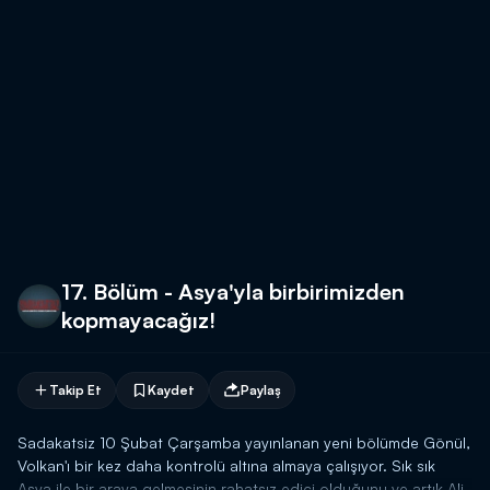
17. Bölüm - Asya'yla birbirimizden
kopmayacağız!
Takip Et
Kaydet
Paylaş
Sadakatsiz 10 Şubat Çarşamba yayınlanan yeni bölümde Gönül,
Volkan'ı bir kez daha kontrolü altına almaya çalışıyor. Sık sık
Asya ile bir araya gelmesinin rahatsız edici olduğunu ve artık Ali