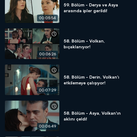
59. Bölüm - Derya ve Asya
arasında ipler gerildi!
00:05:54
58. Bölüm - Volkan,
bıçaklanıyor!
00:06:26
58. Bölüm - Derin, Volkan'ı
etkilemeye çalışıyor!
00:07:29
58. Bölüm - Asya, Volkan'ın
aklını çeldi!
00:06:49