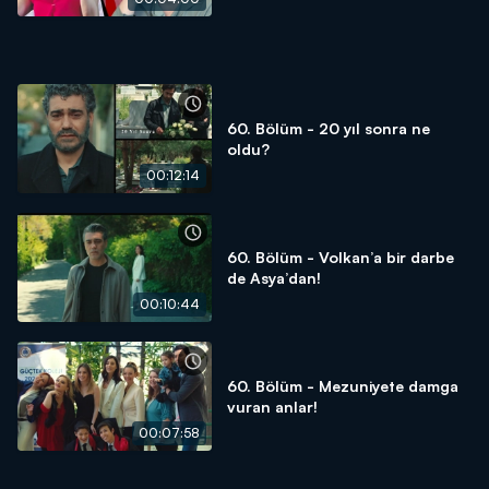
60. Bölüm - 20 yıl sonra ne
oldu?
00:12:14
60. Bölüm - Volkan’a bir darbe
de Asya’dan!
00:10:44
60. Bölüm - Mezuniyete damga
vuran anlar!
00:07:58