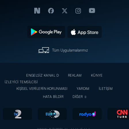
Tüm Uygulamalarımız
ENGELSİZ KANAL D
REKLAM
KÜNYE
İZLEYİCİ TEMSİLCİSİ
KİŞİSEL VERİLERİN KORUNMASI
YARDIM
İLETİŞİM
HATA BİLDİR
DİĞER