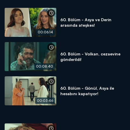
60. Bölüm - Asya ve Derin
arasında ateşkes!
00:06:14
60. Bölüm - Volkan, cezaevine
gönderildi!
00:08:40
60. Bölüm - Gönül, Asya ile
hesabını kapatıyor!
00:03:46