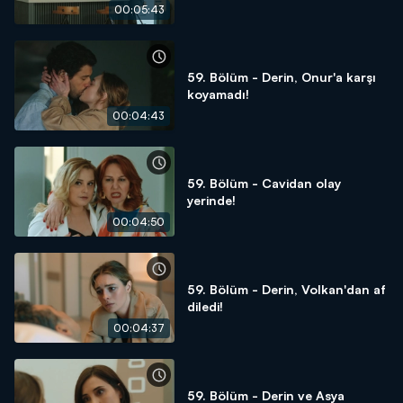
00:05:43
59. Bölüm - Derin, Onur'a karşı
koyamadı!
00:04:43
59. Bölüm - Cavidan olay
yerinde!
00:04:50
59. Bölüm - Derin, Volkan'dan af
diledi!
00:04:37
59. Bölüm - Derin ve Asya