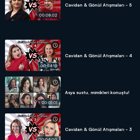
Cavidan & Gönül Atışmaları - 5
00:08:02
Cavidan & Gönül Atışmaları - 4
00:04:18
Asya sustu, mimikleri konuştu!
00:01:01
Cavidan & Gönül Atışmaları - 3
00:04:00