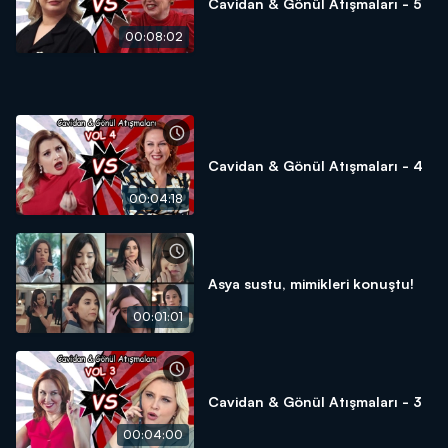
Cavidan & Gönül Atışmaları - 5
00:08:02
Cavidan & Gönül Atışmaları - 4
00:04:18
Asya sustu, mimikleri konuştu!
00:01:01
Cavidan & Gönül Atışmaları - 3
00:04:00