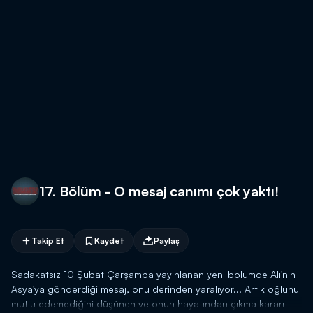
17. Bölüm - O mesaj canımı çok yaktı!
Takip Et
Kaydet
Paylaş
Sadakatsiz 10 Şubat Çarşamba yayınlanan yeni bölümde Ali'nin
Asya'ya gönderdiği mesaj, onu derinden yaralıyor... Artık oğlunu
mutlu edemediğini düşünen ve onun hayatından çıkma kararı