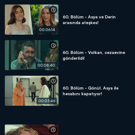
60. Bölüm - Asya ve Derin
arasında ateşkes!
00:06:14
60. Bölüm - Volkan, cezaevine
gönderildi!
00:08:40
60. Bölüm - Gönül, Asya ile
hesabını kapatıyor!
00:03:46