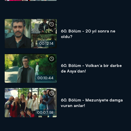
60. Bölüm - 20 yıl sonra ne
oldu?
00:12:14
60. Bölüm - Volkan’a bir darbe
de Asya’dan!
00:10:44
60. Bölüm - Mezuniyete damga
vuran anlar!
00:07:58