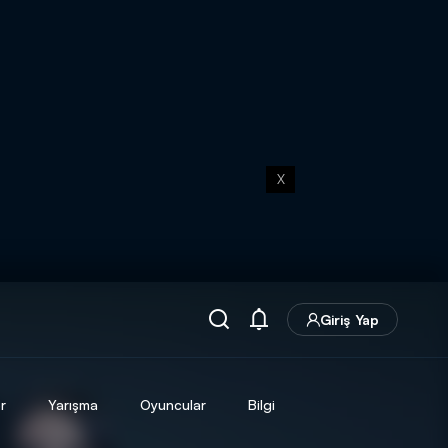
X
Giriş Yap
r
Yarışma
Oyuncular
Bilgi