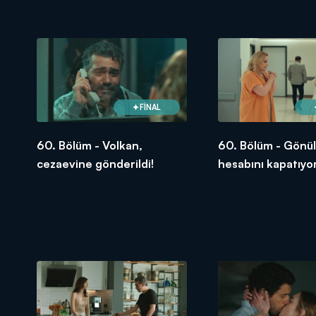
FİNAL
60. Bölüm - Volkan,
60. Bölüm - Gönül,
cezaevine gönderildi!
hesabını kapatıyor