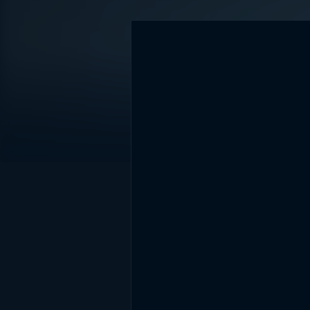
DİĞER SONUÇLAR