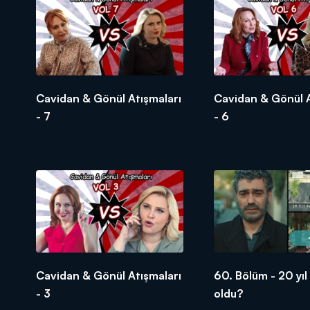
Cavidan & Gönül Atışmaları
Cavidan & Gönül A
- 7
- 6
Cavidan & Gönül Atışmaları
60. Bölüm - 20 yıl
- 3
oldu?