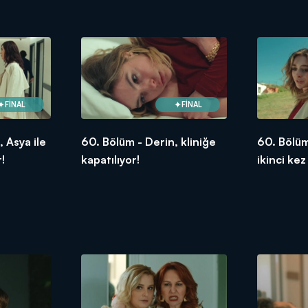
FİNAL
FİNAL
 Asya ile
60. Bölüm - Derin, kliniğe
60. Bölüm
!
kapatılıyor!
ikinci kez