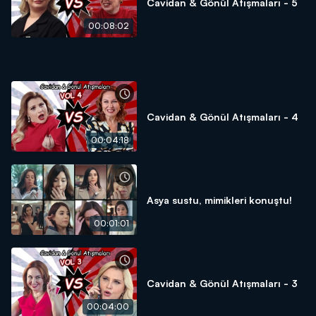
Cavidan & Gönül Atışmaları - 5
00:08:02
Cavidan & Gönül Atışmaları - 4
00:04:18
Asya sustu, mimikleri konuştu!
00:01:01
Cavidan & Gönül Atışmaları - 3
00:04:00