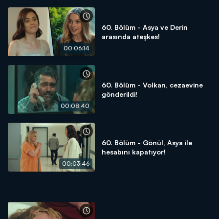
60. Bölüm - Asya ve Derin
arasında ateşkes!
00:06:14
60. Bölüm - Volkan, cezaevine
gönderildi!
00:08:40
60. Bölüm - Gönül, Asya ile
hesabını kapatıyor!
00:03:46