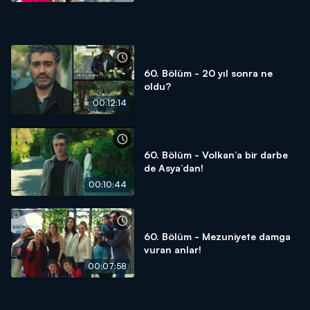
60. Bölüm - 20 yıl sonra ne
oldu?
00:12:14
60. Bölüm - Volkan’a bir darbe
de Asya’dan!
00:10:44
60. Bölüm - Mezuniyete damga
vuran anlar!
00:07:58