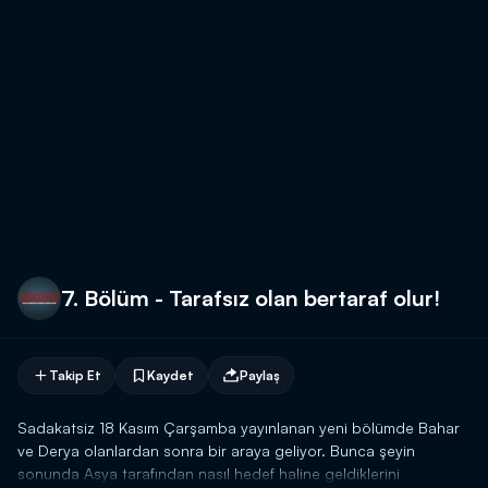
7. Bölüm - Tarafsız olan bertaraf olur!
Takip Et
Kaydet
Paylaş
Sadakatsiz 18 Kasım Çarşamba yayınlanan yeni bölümde Bahar
ve Derya olanlardan sonra bir araya geliyor. Bunca şeyin
sonunda Asya tarafından nasıl hedef haline geldiklerini