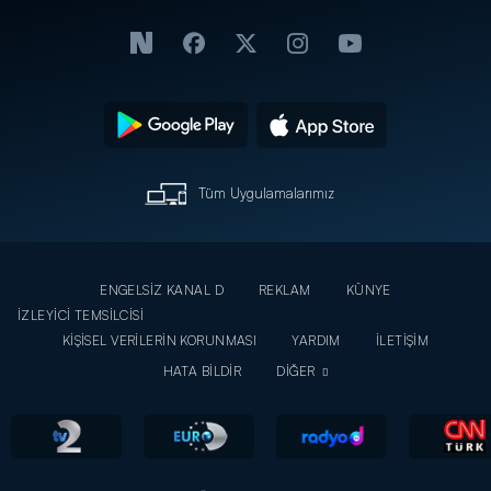
Tüm Uygulamalarımız
ENGELSİZ KANAL D
REKLAM
KÜNYE
İZLEYİCİ TEMSİLCİSİ
KİŞİSEL VERİLERİN KORUNMASI
YARDIM
İLETİŞİM
HATA BİLDİR
DİĞER