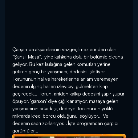
Çarşamba akşamlarının vazgeçilmezlerinden olan
“Şanslı Masa”, yine kahkaha dolu bir bölümle ekrana
geliyor. Bu kez kulağına gelen komutları yerine
getiren genç bir yarışmacı, dedesini işletiyor.
Torununun hal ve hareketlerine anlam veremeyen
dedenin ilginç halleri izleyiciyi gülmekten kırıp
geçirecek... Torun, aniden kalkıp dedesini şapır şupur
öpüyor, 'garson' diye çığlıklar atıyor, masaya gelen
yarışmacının arkadaşı, dedeye 'torununun yüklü
miktarda kredi borcu olduğunu' söylüyor... Ve
dedenin sabrı zorlanıyor... İşte programdan çarpıcı
görüntüler...