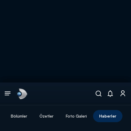
Arama
muhteşem ikili
ARAMA SONUÇLARI
Bölümler
Özetler
Foto Galeri
Haberler
DİĞER SONUÇLAR