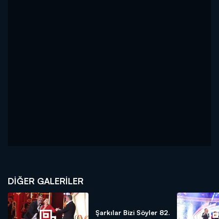
DİĞER GALERİLER
Şarkılar Bizi Söyler 82.