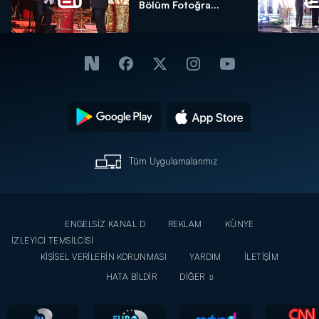
Bölüm Fotoğra...
Tüm Uygulamalarımız
ENGELSİZ KANAL D
REKLAM
KÜNYE
İZLEYİCİ TEMSİLCİSİ
KİŞİSEL VERİLERİN KORUNMASI
YARDIM
İLETİŞİM
HATA BİLDİR
DİĞER