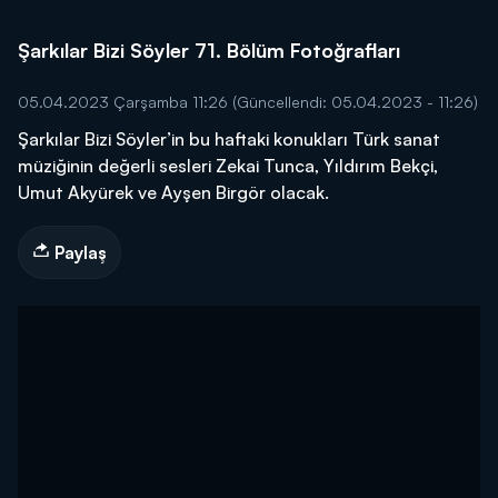
Şarkılar Bizi Söyler 71. Bölüm Fotoğrafları
05.04.2023 Çarşamba 11:26
(Güncellendi: 05.04.2023 - 11:26)
Şarkılar Bizi Söyler’in bu haftaki konukları Türk sanat
müziğinin değerli sesleri Zekai Tunca, Yıldırım Bekçi,
Umut Akyürek ve Ayşen Birgör olacak.
Paylaş