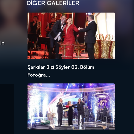
DİĞER GALERİLER
in
Şarkılar Bizi Söyler 82. Bölüm
Fotoğra...