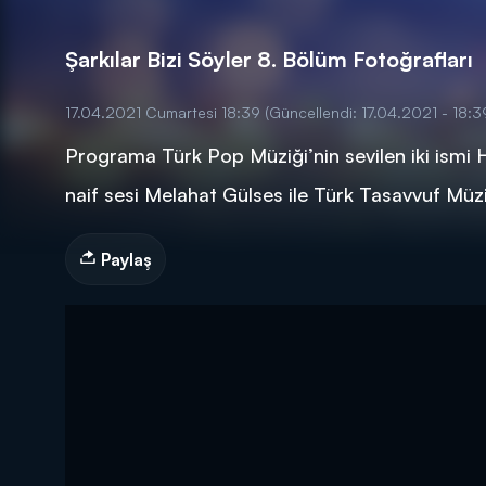
Şarkılar Bizi Söyler 8. Bölüm Fotoğrafları
17.04.2021 Cumartesi 18:39
(Güncellendi: 17.04.2021 - 18:3
Programa Türk Pop Müziği’nin sevilen iki ismi 
DİĞER SONUÇLAR
naif sesi Melahat Gülses ile Türk Tasavvuf Müzi
Paylaş