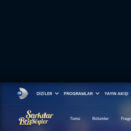
Arama
DIZILER
PROGRAMLAR
YAYIN AKIŞI
ARAMA SONUÇLAR
Tümü
Bölümler
Frag