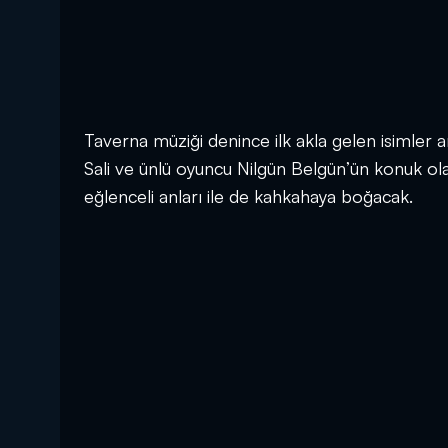
Taverna müziği denince ilk akla gelen isimler 
Sali ve ünlü oyuncu Nilgün Belgün’ün konuk olac
eğlenceli anları ile de kahkahaya boğacak.