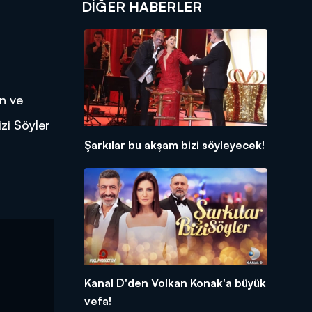
DIĞER HABERLER
an ve
zi Söyler
Şarkılar bu akşam bizi söyleyecek!
Kanal D'den Volkan Konak'a büyük
vefa!