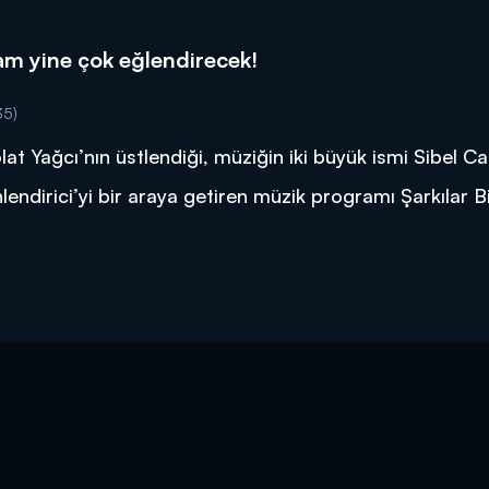
am yine çok eğlendirecek!
35)
lat Yağcı’nın üstlendiği, müziğin iki büyük ismi Sibel C
endirici’yi bir araya getiren müzik programı Şarkılar Bi