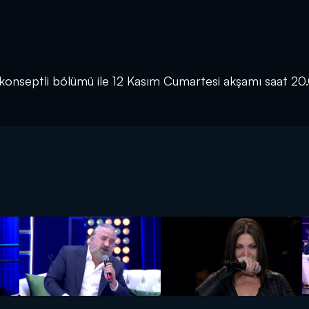
a” konseptli bölümü ile 12 Kasım Cumartesi akşamı saat 20