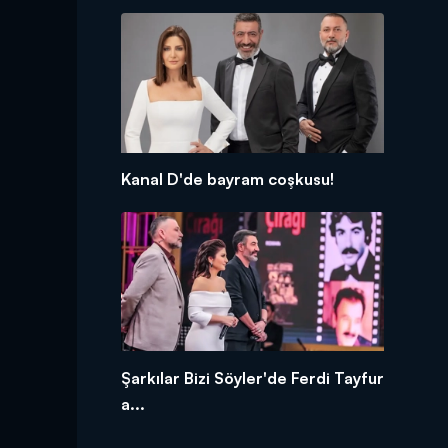
Kanal D'de bayram coşkusu!
Şarkılar Bizi Söyler'de Ferdi Tayfur
a...