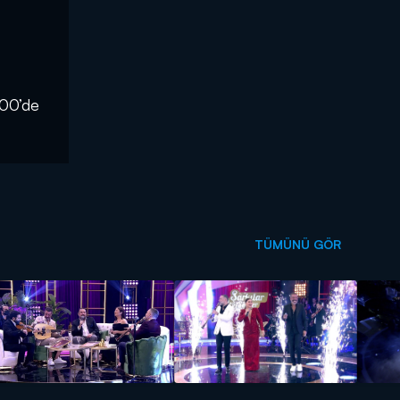
.00’de
TÜMÜNÜ GÖR