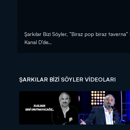
Şarkılar Bizi Söyler, “Biraz pop biraz tavern
Kanal D’de…
ŞARKILAR BIZI SÖYLER VIDEOLARI