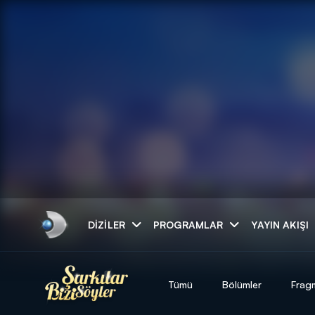
Arama
DIZILER
PROGRAMLAR
YAYIN AKIŞI
ARAMA SONUÇLAR
Tümü
Bölümler
Frag