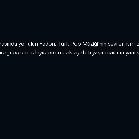
arasında yer alan Fedon, Türk Pop Müziği’nin sevilen ismi 
ağı bölüm, izleyicilere müzik ziyafeti yaşatmasının yanı s