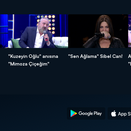
"Kuzeyin Oğlu" anısına
"Sen Ağlama" Sibel Can!
A
"Mimoza Çiçeğim"
"