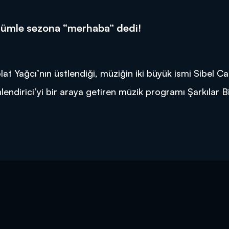
bölümle sezona “merhaba” dedi!
lat Yağcı’nın üstlendiği, müziğin iki büyük ismi Sibel C
endirici’yi bir araya getiren müzik programı Şarkılar Bi