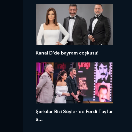
Kanal D'de bayram coşkusu!
Şarkılar Bizi Söyler'de Ferdi Tayfur
a...