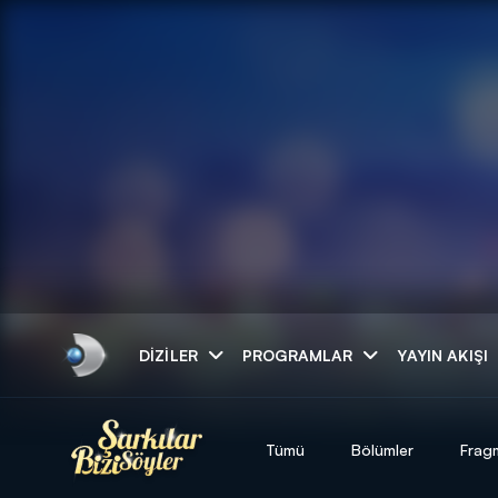
Arama
DIZILER
PROGRAMLAR
YAYIN AKIŞI
ARAMA SONUÇLAR
Tümü
Bölümler
Frag