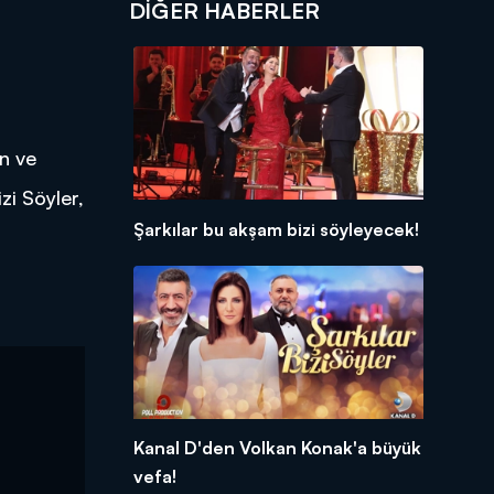
DIĞER HABERLER
an ve
zi Söyler,
Şarkılar bu akşam bizi söyleyecek!
Kanal D'den Volkan Konak'a büyük
vefa!