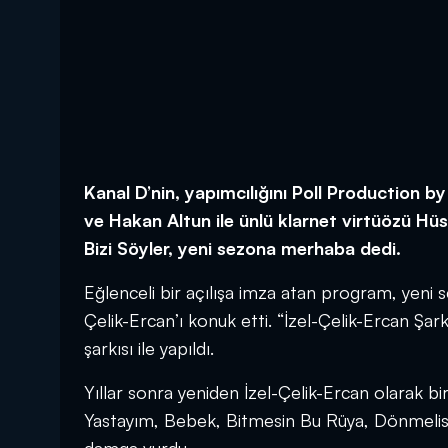
Kanal D’nin, yapımcılığını Poll Production by
ve Hakan Altun ile ünlü klarnet virtüözü Hüs
Bizi Söyler, yeni sezona merhaba dedi.
Eğlenceli bir açılışa imza atan program, yeni
Çelik-Ercan’ı konuk etti. “İzel-Çelik-Ercan Şark
şarkısı ile yapıldı.
Yıllar sonra yeniden İzel-Çelik-Ercan olarak b
Yastayım, Bebek, Bitmesin Bu Rüya, Dönmelisin