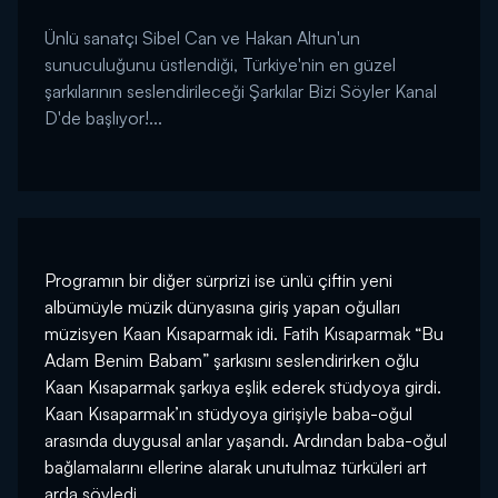
Ünlü sanatçı Sibel Can ve Hakan Altun'un
sunuculuğunu üstlendiği, Türkiye'nin en güzel
şarkılarının seslendirileceği Şarkılar Bizi Söyler Kanal
D'de başlıyor!...
Programın bir diğer sürprizi ise ünlü çiftin yeni
albümüyle müzik dünyasına giriş yapan oğulları
müzisyen Kaan Kısaparmak idi. Fatih Kısaparmak “Bu
Adam Benim Babam” şarkısını seslendirirken oğlu
Kaan Kısaparmak şarkıya eşlik ederek stüdyoya girdi.
Kaan Kısaparmak’ın stüdyoya girişiyle baba-oğul
arasında duygusal anlar yaşandı. Ardından baba-oğul
bağlamalarını ellerine alarak unutulmaz türküleri art
arda söyledi.