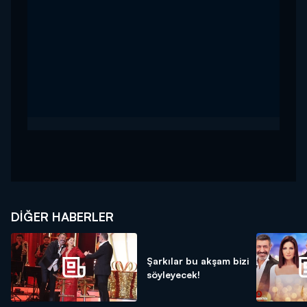
DIĞER HABERLER
Şarkılar bu akşam bizi
söyleyecek!