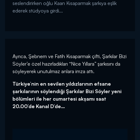
seslendirirken oğlu Kaan Kısaparmak şarkıya eşlik
ederek stüdyoya girdi...
Ayrıca, Şebnem ve Fatih Kısaparmak çifti, Şarkılar Bizi
Söyler’e özel hazırladıkları “Nice Yıllara” şarkısını da
söyleyerek unutulmaz anlara imza attı.
Türkiye’nin en sevilen yıldızlarının efsane
şarkılarının söylendiği Şarkılar Bizi Söyler yeni
bölümleri ile her cumartesi akşamı saat
20.00’de Kanal D’de…