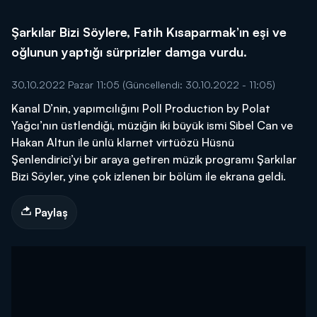
Şarkılar Bizi Söylere, Fatih Kısaparmak’ın eşi ve
oğlunun yaptığı sürprizler damga vurdu.
30.10.2022 Pazar 11:05
(Güncellendi: 30.10.2022 - 11:05)
Kanal D’nin, yapımcılığını Poll Production by Polat
Yağcı’nın üstlendiği, müziğin iki büyük ismi Sibel Can ve
Hakan Altun ile ünlü klarnet virtüözü Hüsnü
Şenlendirici’yi bir araya getiren müzik programı Şarkılar
Bizi Söyler, yine çok izlenen bir bölüm ile ekrana geldi.
Paylaş