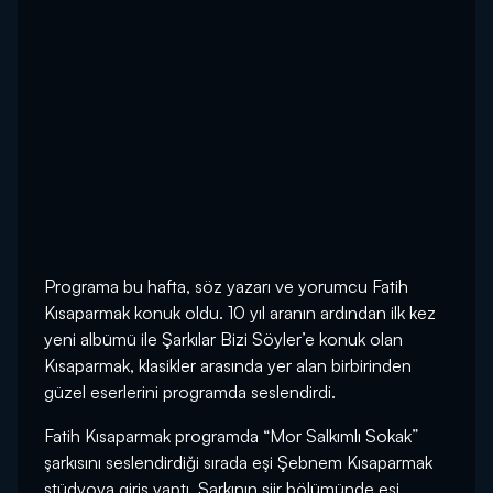
Programa bu hafta, söz yazarı ve yorumcu Fatih
Kısaparmak konuk oldu. 10 yıl aranın ardından ilk kez
yeni albümü ile Şarkılar Bizi Söyler’e konuk olan
Kısaparmak, klasikler arasında yer alan birbirinden
güzel eserlerini programda seslendirdi.
Fatih Kısaparmak programda “Mor Salkımlı Sokak”
şarkısını seslendirdiği sırada eşi Şebnem Kısaparmak
stüdyoya giriş yaptı. Şarkının şiir bölümünde eşi