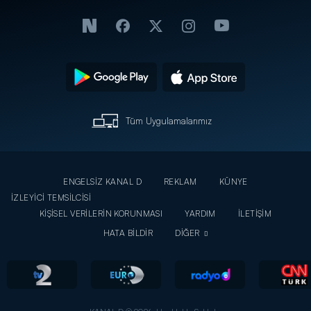
Tüm Uygulamalarımız
ENGELSİZ KANAL D
REKLAM
KÜNYE
İZLEYİCİ TEMSİLCİSİ
KİŞİSEL VERİLERİN KORUNMASI
YARDIM
İLETİŞİM
HATA BİLDİR
DİĞER