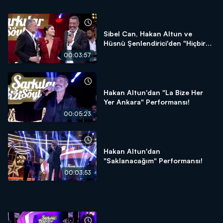
Sibel Can, Hakan Altun ve
Hüsnü Şenlendirici'den "Hiçbir
Şeyde Gözüm Yok" Performansı!
00:03:57
Hakan Altun'dan "La Bize Her
Yer Ankara" Performansı!
00:05:23
Hakan Altun'dan
"Saklanacağım" Performansı!
00:03:53