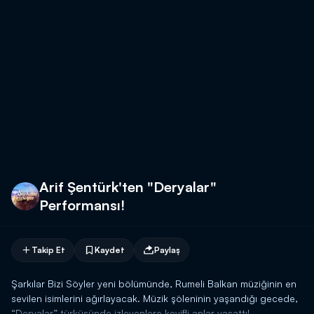
Arif Şentürk'ten "Deryalar"
Performansı!
Takip Et
Kaydet
Paylaş
Şarkılar Bizi Söyler yeni bölümünde, Rumeli Balkan müziğinin en
sevilen isimlerini ağırlayacak. Müzik şöleninin yaşandığı gecede,
“Deryalar” türküsünde izleyenlere keyifli anlar yaşattı!