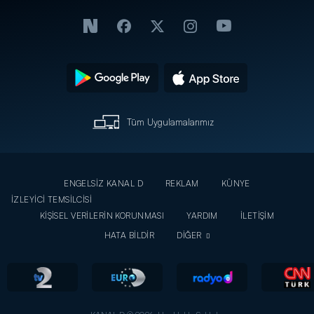
Tüm Uygulamalarımız
ENGELSİZ KANAL D
REKLAM
KÜNYE
İZLEYİCİ TEMSİLCİSİ
KİŞİSEL VERİLERİN KORUNMASI
YARDIM
İLETİŞİM
HATA BİLDİR
DİĞER