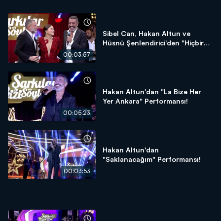
Sibel Can, Hakan Altun ve
Hüsnü Şenlendirici'den "Hiçbir
Şeyde Gözüm Yok" Performansı!
00:03:57
Hakan Altun'dan "La Bize Her
Yer Ankara" Performansı!
00:05:23
Hakan Altun'dan
"Saklanacağım" Performansı!
00:03:53