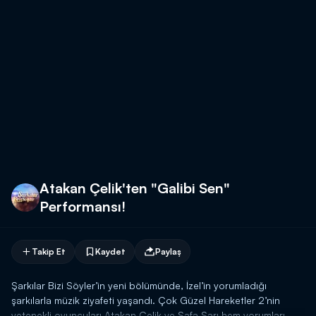
Atakan Çelik'ten "Galibi Sen"
Performansı!
Takip Et
Kaydet
Paylaş
Şarkılar Bizi Söyler’in yeni bölümünde, İzel’in yorumladığı
şarkılarla müzik ziyafeti yaşandı. Çok Güzel Hareketler 2’nin
yetenekli oyuncuları Atakan Çelik ve Safa Sarı hem yorumları