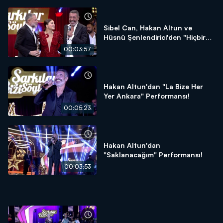
Sibel Can, Hakan Altun ve
Hüsnü Şenlendirici'den "Hiçbir
Şeyde Gözüm Yok" Performansı!
00:03:57
Hakan Altun'dan "La Bize Her
Yer Ankara" Performansı!
00:05:23
Hakan Altun'dan
"Saklanacağım" Performansı!
00:03:53