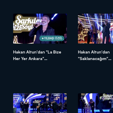
YILBAŞI ÖZEL
Hakan Altun'dan "La Bize
Hakan Altun'dan
Her Yer Ankara"
"Saklanacağım"
Performansı!
Performansı!