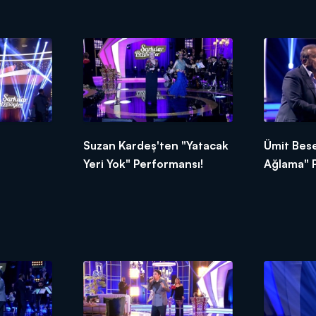
Kesesi" performansı!
Suzan Kardeş'ten "Yatacak
Ümit Bes
Yeri Yok" Performansı!
Ağlama" 