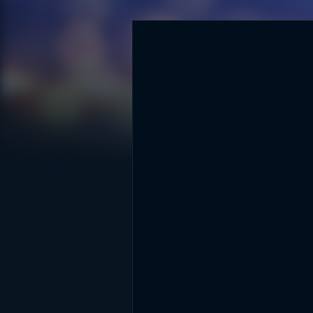
DİĞER SONUÇLAR