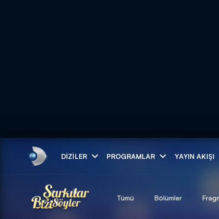
Arama
DIZILER
PROGRAMLAR
YAYIN AKIŞI
ARAMA SONUÇLAR
Tümü
Bölümler
Frag