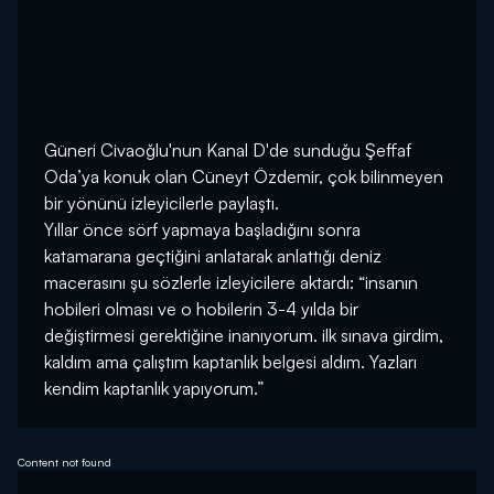
Güneri Civaoğlu'nun Kanal D'de sunduğu Şeffaf
Oda’ya konuk olan Cüneyt Özdemir, çok bilinmeyen
bir yönünü izleyicilerle paylaştı.
Yıllar önce sörf yapmaya başladığını sonra
katamarana geçtiğini anlatarak anlattığı deniz
macerasını şu sözlerle izleyicilere aktardı: “insanın
hobileri olması ve o hobilerin 3-4 yılda bir
değiştirmesi gerektiğine inanıyorum. ilk sınava girdim,
kaldım ama çalıştım kaptanlık belgesi aldım. Yazları
kendim kaptanlık yapıyorum.”
Content not found