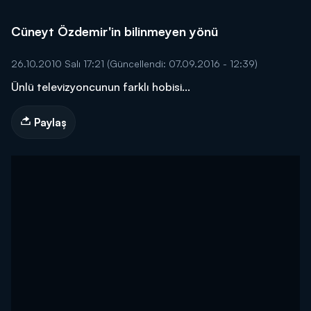
Cüneyt Özdemir'in bilinmeyen yönü
26.10.2010 Salı 17:21
(Güncellendi: 07.09.2016 - 12:39)
Ünlü televizyoncunun farklı hobisi...
Paylaş