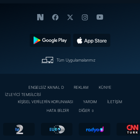
Tüm Uygulamalarımız
ENGELSİZ KANAL D
REKLAM
KÜNYE
İZLEYİCİ TEMSİLCİSİ
KİŞİSEL VERİLERİN KORUNMASI
YARDIM
İLETİŞİM
HATA BİLDİR
DİĞER