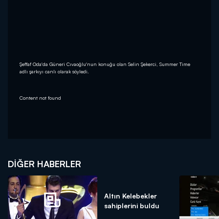
Şeffaf Oda'da Güneri Cıvaoğlu'nun konuğu olan Selin Şekerci, Summer Time
adlı şarkıyı canlı olarak söyledi.
Content not found
DIĞER HABERLER
Altın Kelebekler
sahiplerini buldu