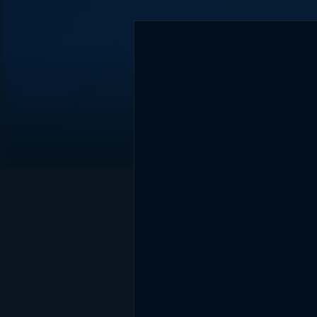
DİĞER SONUÇLAR