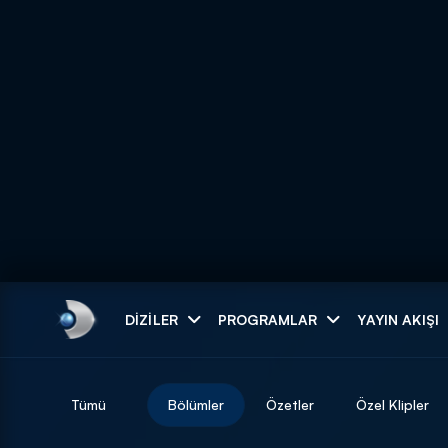
Arama
DIZILER
PROGRAMLAR
YAYIN AKIŞI
ARAMA SONUÇLAR
Tümü
Bölümler
Özetler
Özel Klipler