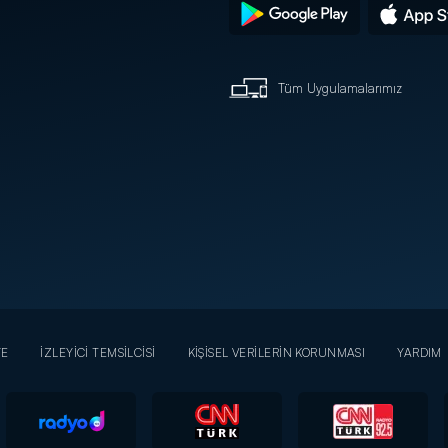
Tüm Uygulamalarımız
YE
İZLEYİCİ TEMSİLCİSİ
KİŞİSEL VERİLERİN KORUNMASI
YARDIM