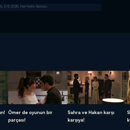
un!
Ömer de oyunun bir
Sahra ve Hakan karşı
S
parçası!
karşıya!
k