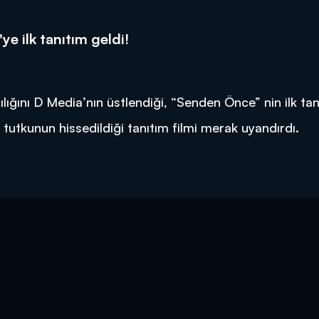
ye ilk tanıtım geldi!
ığını D Media’nın üstlendiği, “Senden Önce” nin ilk tan
 tutkunun hissedildiği tanıtım filmi merak uyandırdı.