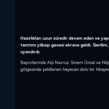
Hazırlıkları uzun süredir devam eden ve yapı
tanıtımı yılbaşı gecesi ekrana geldi. Gerili
uyandırdı.
Başrollerinde Alp Navruz, Sinem Ünsal ve Nilper
gölgesinde şekillenen heyecan dolu bir hikayeni