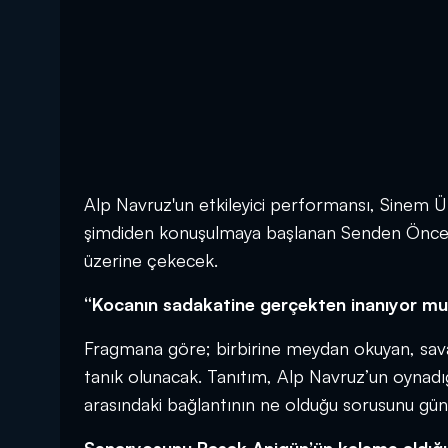
Alp Navruz'un etkileyici performansı, Sinem Ün
şimdiden konuşulmaya başlanan Senden Önce, hi
üzerine çekecek.
“Kocanın sadakatine gerçekten inanıyor m
Fragmana göre; birbirine meydan okuyan, savaş
tanık olunacak. Tanıtım, Alp Navruz’un oynadığ
arasındaki bağlantının ne olduğu sorusunu gün