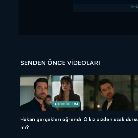
SENDEN ÖNCE VIDEOLARI
YENİ BÖLÜM
Hakan gerçekleri öğrendi
O kız bizden uzak durs
mi?