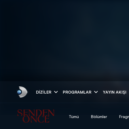
Arama
DIZILER
PROGRAMLAR
YAYIN AKIŞI
ARAMA SONUÇLAR
Tümü
Bölümler
Frag