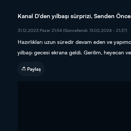
Kanal D’den yılbaşı sürprizi, Senden Önce'
31.12.2023 Pazar 21:54
(Güncellendi: 13.02.2024 - 21:37)
Hazırlıkları uzun süredir devam eden ve yapımcıl
DİĞER SONUÇLAR
yılbaşı gecesi ekrana geldi. Gerilim, heyecan ve
Paylaş