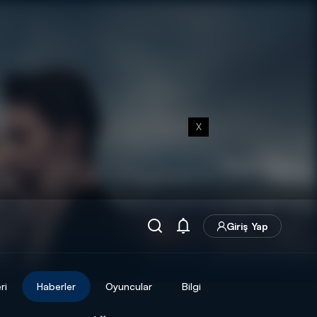
X
Giriş Yap
ri
Haberler
Oyuncular
Bilgi