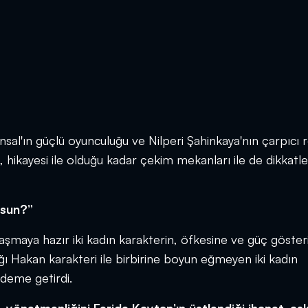
sal'ın güçlü oyunculuğu ve Nilperi Şahinkaya'nın çarpıcı r
kayesi ile olduğu kadar çekim mekanları ile de dikkatle
usun?”
maya hazır iki kadın karakterin, öfkesine ve güç göster
ı Hakan karakteri ile birbirine boyun eğmeyen iki kadın
deme getirdi.