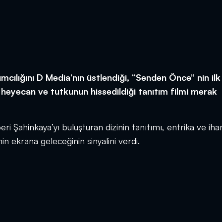
mcılığını D Media’nın üstlendiği, “Senden Önce” nin ilk
m, heyecan ve tutkunun hissedildiği tanıtım filmi merak
i Şahinkaya’yı buluşturan dizinin tanıtımı, entrika ve iha
n ekrana geleceğinin sinyalini verdi.