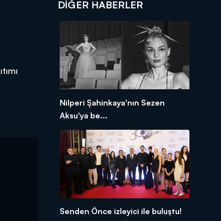
DIĞER HABERLER
ıtımı
Nilperi Şahinkaya'nın Sezen
Aksu'ya be...
Senden Önce izleyici ile buluştu!