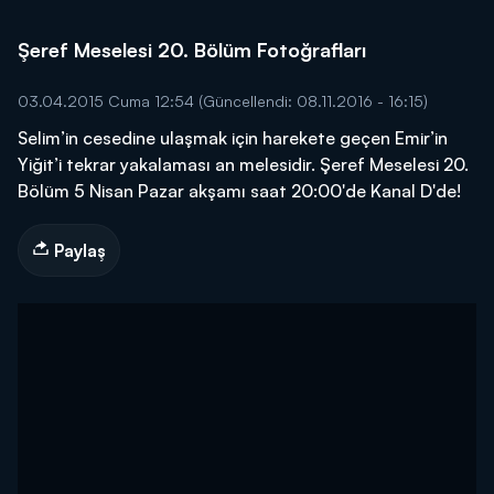
Şeref Meselesi 20. Bölüm Fotoğrafları
03.04.2015 Cuma 12:54
(Güncellendi: 08.11.2016 - 16:15)
Selim’in cesedine ulaşmak için harekete geçen Emir’in
Yiğit’i tekrar yakalaması an melesidir. Şeref Meselesi 20.
Bölüm 5 Nisan Pazar akşamı saat 20:00'de Kanal D'de!
Paylaş