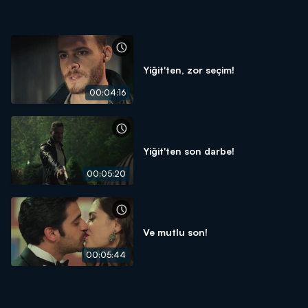
Yiğit'ten, zor seçim!
00:04:16
Yiğit'ten son darbe!
00:05:20
Ve mutlu son!
00:05:44