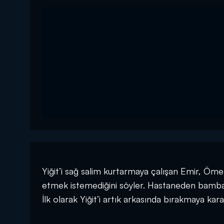
Yiğit’i sağ salim kurtarmaya çalışan Emir, Öm
etmek istemediğini söyler. Hastaneden bambaşka 
İlk olarak Yiğit’i artık arkasında bırakmaya kar