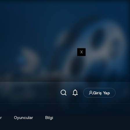
X
Giriş Yap
r
Oyuncular
Bilgi