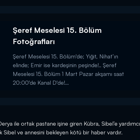
Şeref Meselesi 15. Bölüm
Fotoğrafları
Şeref Meselesi 15. Bölüm'de; Yiğit, Nihat’ın
elinde; Emir ise kardeşinin peşinde!.. Şeref
Meselesi 15. Bölüm 1 Mart Pazar akşamı saat
20:00'de Kanal D'de!...
 Derya ile ortak pastane işine giren Kübra, Sibel’e yardımcı
k Sibel ve annesini bekleyen kötü bir haber vardır.