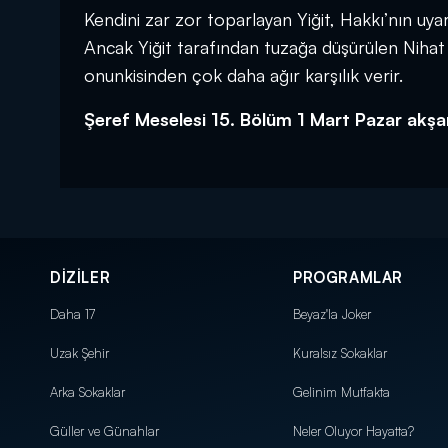
Kendini zar zor toparlayan Yiğit, Hakkı’nın uya
Ancak Yiğit tarafından tuzağa düşürülen Niha
onunkisinden çok daha ağır karşılık verir.
Şeref Meselesi 15. Bölüm 1 Mart Pazar akş
DİZİLER
PROGRAMLAR
Daha 17
Beyaz'la Joker
Uzak Şehir
Kuralsız Sokaklar
Arka Sokaklar
Gelinim Mutfakta
Güller ve Günahlar
Neler Oluyor Hayatta?