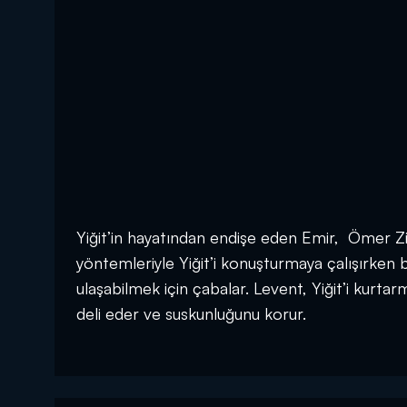
Yiğit’in hayatından endişe eden Emir, Ömer Ziy
yöntemleriyle Yiğit’i konuşturmaya çalışırken b
ulaşabilmek için çabalar. Levent, Yiğit’i kurtar
deli eder ve suskunluğunu korur.