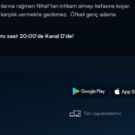
rılarına rağmen Nihat’tan intikam almayı kafasına koyar.
t karşılık vermekte gecikmez. Öfkeli genç adama
amı saat 20:00'de Kanal D'de!
Tüm Uygulamalarımız