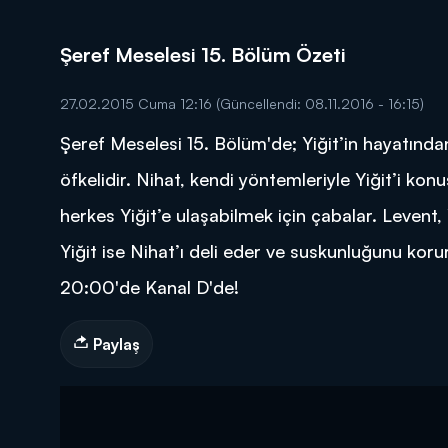
Şeref Meselesi 15. Bölüm Özeti
27.02.2015 Cuma 12:16
(Güncellendi: 08.11.2016 - 16:15)
Şeref Meselesi 15. Bölüm'de; Yiğit’in hayatınd
DİĞER SONUÇLAR
öfkelidir. Nihat, kendi yöntemleriyle Yiğit’i kon
herkes Yiğit’e ulaşabilmek için çabalar. Levent,
Yiğit ise Nihat’ı deli eder ve suskunluğunu kor
20:00'de Kanal D'de!
Paylaş