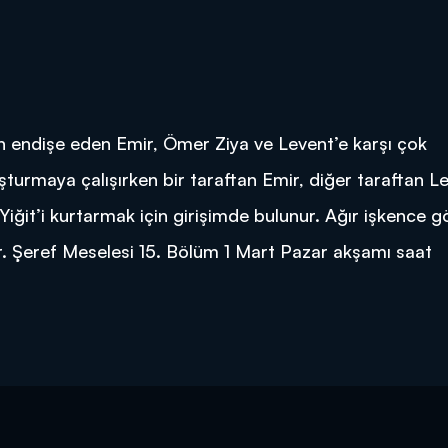
an endişe eden Emir, Ömer Ziya ve Levent’e karşı çok
uşturmaya çalışırken bir taraftan Emir, diğer taraftan L
 Yiğit’i kurtarmak için girişimde bulunur. Ağır işkence 
ur. Şeref Meselesi 15. Bölüm 1 Mart Pazar akşamı saat