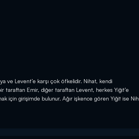
a ve Levent’e karşı çok öfkelidir. Nihat, kendi
ir taraftan Emir, diğer taraftan Levent, herkes Yiğit’e
mak için girişimde bulunur. Ağır işkence gören Yiğit ise Nih