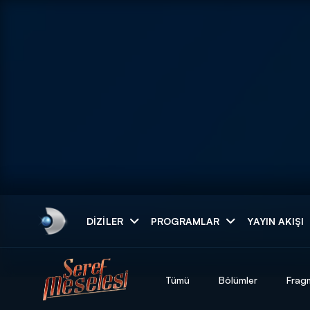
Arama
DIZILER
PROGRAMLAR
YAYIN AKIŞI
ARAMA SONUÇLAR
Tümü
Bölümler
Frag