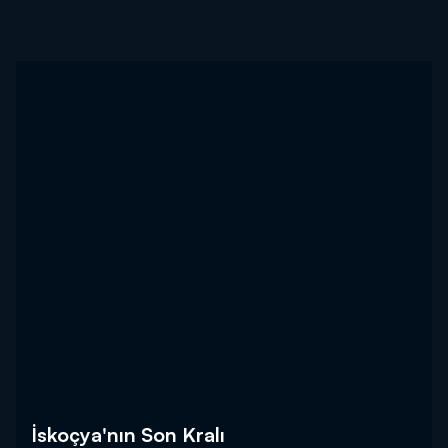
İskoçya'nın Son Kralı