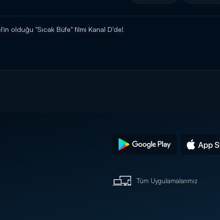
in olduğu "Sıcak Büfe" filmi Kanal D'de!
Tüm Uygulamalarımız