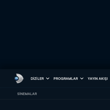
Arama
DIZILER
PROGRAMLAR
YAYIN AKIŞI
SINEMALAR
ARAMA SONUÇLAR