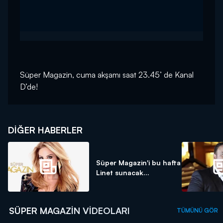
Süper Magazin, cuma akşamı saat 23.45’ de Kanal
D’de!
DIĞER HABERLER
Süper Magazin'i bu hafta
Linet sunacak...
SÜPER MAGAZIN VIDEOLARI
TÜMÜNÜ GÖR