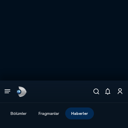
Arama
muhteşem ikili
ARAMA SONUÇLARI
Bölümler
Fragmanlar
Haberler
DİĞER SONUÇLAR