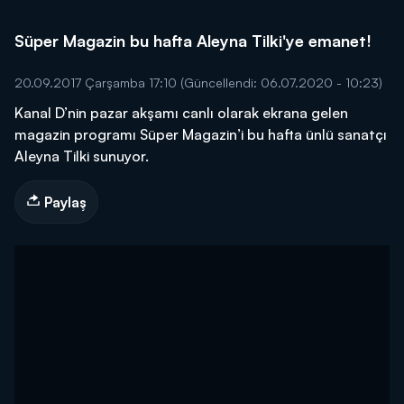
Süper Magazin bu hafta Aleyna Tilki'ye emanet!
20.09.2017 Çarşamba 17:10
(Güncellendi: 06.07.2020 - 10:23)
Kanal D’nin pazar akşamı canlı olarak ekrana gelen
magazin programı Süper Magazin’i bu hafta ünlü sanatçı
Aleyna Tilki sunuyor.
Paylaş