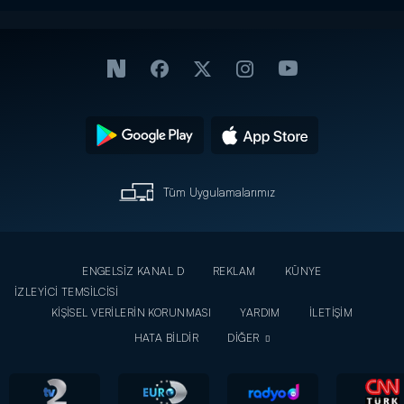
Tüm Uygulamalarımız
ENGELSİZ KANAL D
REKLAM
KÜNYE
İZLEYİCİ TEMSİLCİSİ
KİŞİSEL VERİLERİN KORUNMASI
YARDIM
İLETİŞİM
HATA BİLDİR
DİĞER