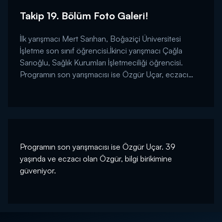
Takip 19. Bölüm Foto Galeri!
İlk yarışmacı Mert Sarıhan, Boğaziçi Üniversitesi
İşletme son sınıf öğrencisi.İkinci yarışmacı Çağla
Sarıoğlu, Sağlık Kurumları İşletmeciliği öğrencisi.
Programın son yarışmacısı ise Özgür Uçar, eczacı
olan Özgür, bilgi birikimine güveniyor....
Programın son yarışmacısı ise Özgür Uçar. 39
yaşında ve eczacı olan Özgür, bilgi birikimine
güveniyor.