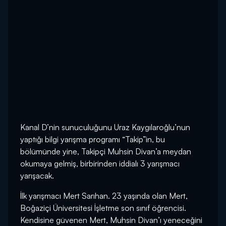
Kanal D’nin sunuculuğunu Uraz Kaygılaroğlu’nun
yaptığı bilgi yarışma programı “Takip”in, bu
bölümünde yine, Takipçi Muhsin Divan’a meydan
okumaya gelmiş, birbirinden iddialı 3 yarışmacı
yarışacak.
İlk yarışmacı Mert Sarıhan. 23 yaşında olan Mert,
Boğaziçi Üniversitesi İşletme son sınıf öğrencisi.
Kendisine güvenen Mert, Muhsin Divan’ı yeneceğini