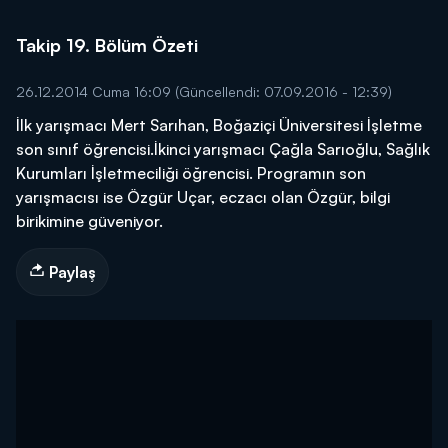
Takip 19. Bölüm Özeti
26.12.2014 Cuma 16:09
(Güncellendi: 07.09.2016 - 12:39)
İlk yarışmacı Mert Sarıhan, Boğaziçi Üniversitesi İşletme
son sınıf öğrencisi.İkinci yarışmacı Çağla Sarıoğlu, Sağlık
Kurumları İşletmeciliği öğrencisi. Programın son
yarışmacısı ise Özgür Uçar, eczacı olan Özgür, bilgi
birikimine güveniyor.
Paylaş