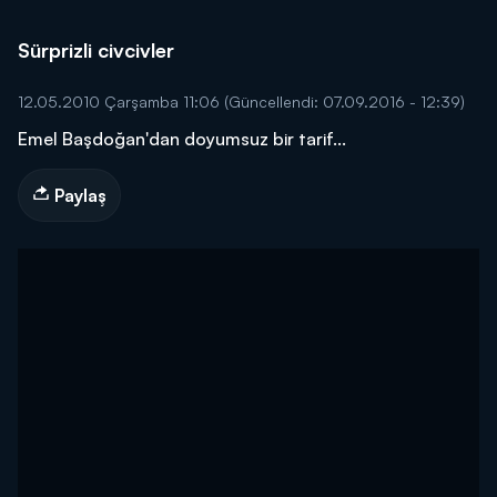
Sürprizli civcivler
12.05.2010 Çarşamba 11:06
(Güncellendi: 07.09.2016 - 12:39)
Emel Başdoğan'dan doyumsuz bir tarif...
Paylaş