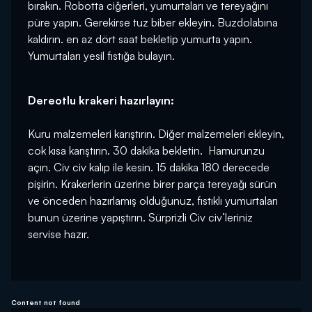
bırakın. Robotta ciğerleri, yumurtaları ve tereyağını
püre yapın. Gerekirse tuz biber ekleyin. Buzdolabına
kaldırın. en az dört saat bekletip yumurta yapın.
Yumurtaları yesil fıstığa bulayın.
Dereotlu krakeri hazırlayın:
Kuru malzemeleri karıştırın. Diğer malzemeleri ekleyin,
cok kısa karıştırın. 30 dakika bekletin. Hamurunzu
açın. Civ civ kalıp ile kesin. 15 dakika 180 derecede
pişirin. Krakerlerin üzerine birer parça tereyağı sürün
ve önceden hazırlamış olduğunuz, fıstıklı yumurtaları
bunun üzerine yapıştırın. Sürprizli Civ civ’leriniz
servise hazır.
Content not found