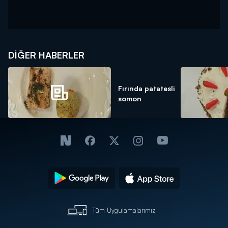
DIĞER HABERLER
Fırında patatesli
somon
Tüm Uygulamalarımız