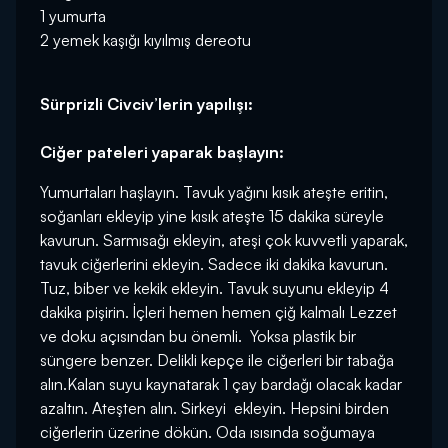
1 yumurta
2 yemek kaşığı kıyılmış dereotu
Sürprizli Civciv’lerin yapılışı:
Ciğer pateleri yaparak başlayın:
Yumurtaları haşlayın. Tavuk yağını kısık ateşte eritin,
soğanları ekleyip yine kısık ateşte 15 dakika süreyle
kavurun. Sarmısağı ekleyin, ateşi çok kuvvetli yaparak,
tavuk ciğerlerini ekleyin. Sadece iki dakika kavurun.
Tuz, biber ve kekik ekleyin. Tavuk suyunu ekleyip 4
dakika pişirin. İçleri hemen hemen çiğ kalmalı Lezzet
ve doku açısından bu önemli. Yoksa plastik bir
süngere benzer. Delikli kepçe ile ciğerleri bir tabağa
alın.Kalan suyu kaynatarak 1 çay bardağı olacak kadar
azaltın. Ateşten alın. Sirkeyi ekleyin. Hepsini birden
ciğerlerin üzerine dökün. Oda ısısında soğumaya