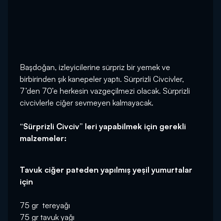
Başdoğan, izleyicilerine sürpriz bir yemek ve
birbirinden şık kanepeler yaptı. Sürprizli Civcivler,
7’den 70’e herkesin vazgeçilmezi olacak. Sürprizli
civcivlerle ciğer sevmeyen kalmayacak.
“Sürprizli Civciv” leri yapabilmek için gerekli
malzemeler:
Tavuk ciğer pateden yapılmış yeşil yumurtalar
için
75 gr tereyağı
75 gr tavuk yağı