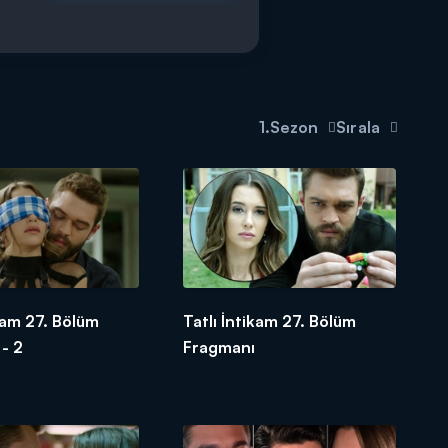
1.Sezon
Sırala
ikam 27. Bölüm
Tatlı İntikam 27. Bölüm
- 2
Fragmanı