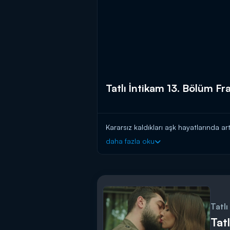
Tatlı İntikam 13. Bölüm Fr
Kararsız kaldıkları aşk hayatlarında a
daha fazla oku
Tatlı
Tat