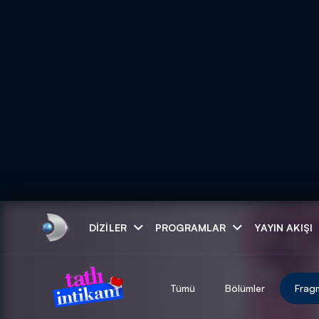
Arama
DIZILER
PROGRAMLAR
YAYIN AKIŞI
ARAMA SONUÇLAR
Tümü
Bölümler
Frag