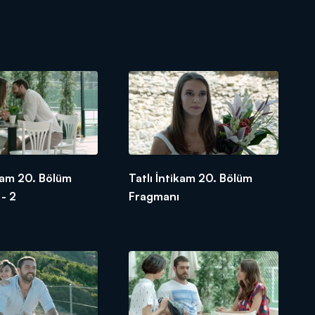
ikam 20. Bölüm
Tatlı İntikam 20. Bölüm
- 2
Fragmanı