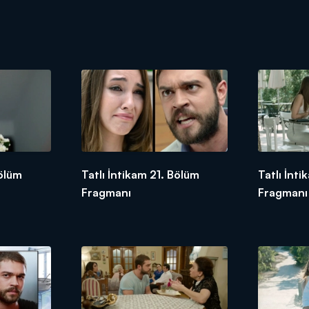
Bölüm
Tatlı İntikam 21. Bölüm
Tatlı İnt
Fragmanı
Fragmanı 