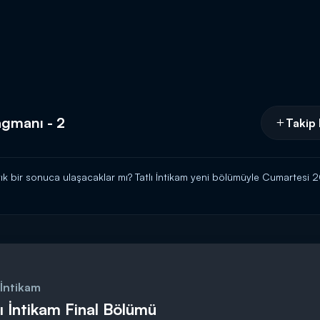
agmanı - 2
Takip 
rtık bir sonuca ulaşacaklar mı? Tatlı İntikam yeni bölümüyle Cumartesi
 İntikam
lı İntikam Final Bölümü