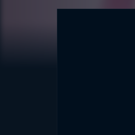
DİĞER SONUÇLAR