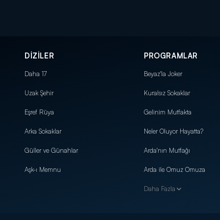
DİZİLER
PROGRAMLAR
Daha 17
Beyaz'la Joker
Uzak Şehir
Kuralsız Sokaklar
Eşref Rüya
Gelinim Mutfakta
Arka Sokaklar
Neler Oluyor Hayatta?
Güller ve Günahlar
Arda'nın Mutfağı
Aşk-ı Memnu
Arda ile Omuz Omuza
Daha Fazla