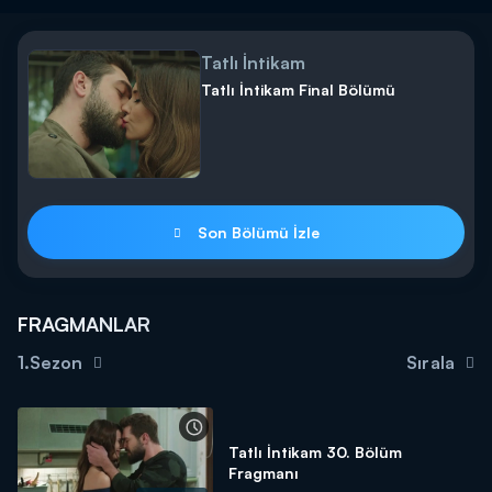
Tatlı İntikam
Tatlı İntikam Final Bölümü
Son Bölümü İzle
FRAGMANLAR
1.Sezon
Sırala
Tatlı İntikam 30. Bölüm
Fragmanı