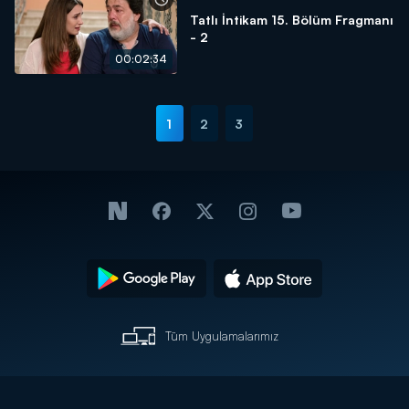
Tatlı İntikam 15. Bölüm Fragmanı
- 2
00:02:34
1
2
3
Tüm Uygulamalarımız