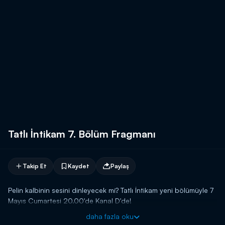
Tatlı İntikam 7. Bölüm Fragmanı
Takip Et
Kaydet
Paylaş
Pelin kalbinin sesini dinleyecek mi? Tatlı İntikam yeni bölümüyle 7
Mayıs Cumartesi 20.00'de Kanal D'de!
daha fazla oku