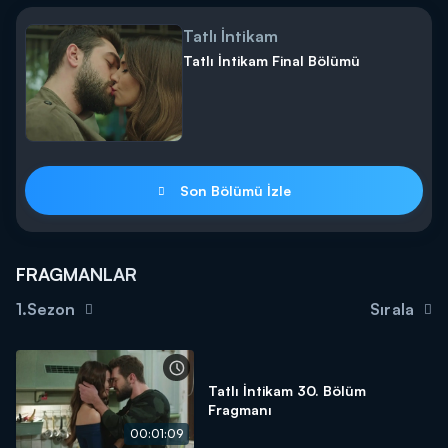
Tatlı İntikam
Tatlı İntikam Final Bölümü
Son Bölümü İzle
FRAGMANLAR
1.Sezon
Sırala
Tatlı İntikam 30. Bölüm
Fragmanı
00:01:09