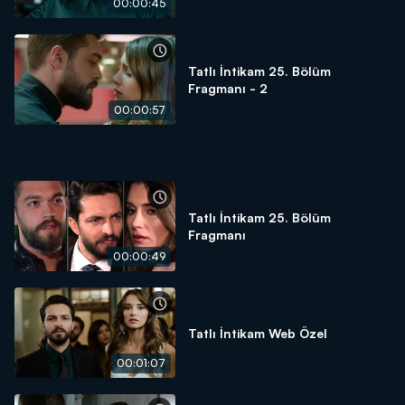
00:00:45
Tatlı İntikam 25. Bölüm
Fragmanı - 2
00:00:57
Tatlı İntikam 25. Bölüm
Fragmanı
00:00:49
Tatlı İntikam Web Özel
00:01:07