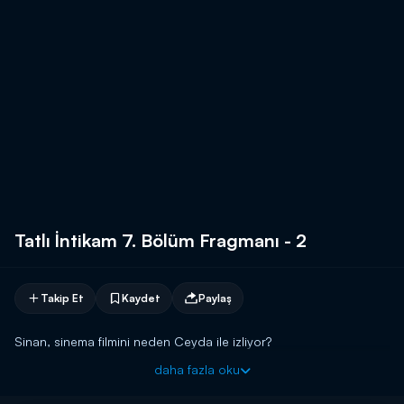
Tatlı İntikam 7. Bölüm Fragmanı - 2
Takip Et
Kaydet
Paylaş
Sinan, sinema filmini neden Ceyda ile izliyor?
daha fazla oku