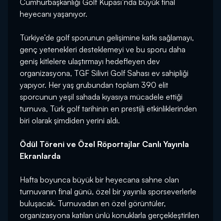
Cumhurbaşkanlığı Golf Kupası’nda büyük final
heyecanı yaşanıyor.
Türkiye’de golf sporunun gelişimine katkı sağlamayı,
genç yetenekleri desteklemeyi ve bu sporu daha
geniş kitlelere ulaştırmayı hedefleyen dev
organizasyona, TGF Silivri Golf Sahası ev sahipliği
yapıyor. Her yaş grubundan toplam 390 elit
sporcunun yeşil sahada kıyasıya mücadele ettiği
turnuva, Türk golf tarihinin en prestijli etkinliklerinden
biri olarak şimdiden yerini aldı.
Ödül Töreni ve Özel Röportajlar Canlı Yayınla
Ekranlarda
Hafta boyunca büyük bir heyecana sahne olan
turnuvanın final günü, özel bir yayınla sporseverlerle
buluşacak. Turnuvadan en özel görüntüler,
organizasyona katılan ünlü konuklarla gerçekleştirilen