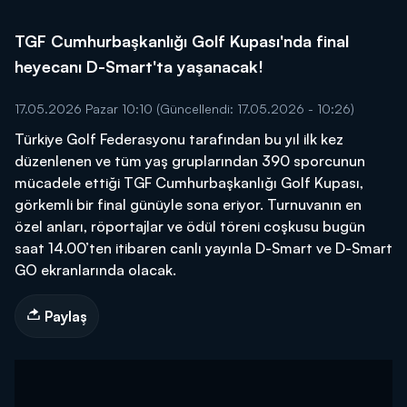
TGF Cumhurbaşkanlığı Golf Kupası'nda final
heyecanı D-Smart'ta yaşanacak!
17.05.2026 Pazar 10:10
(Güncellendi: 17.05.2026 - 10:26)
Türkiye Golf Federasyonu tarafından bu yıl ilk kez
düzenlenen ve tüm yaş gruplarından 390 sporcunun
mücadele ettiği TGF Cumhurbaşkanlığı Golf Kupası,
görkemli bir final günüyle sona eriyor. Turnuvanın en
özel anları, röportajlar ve ödül töreni coşkusu bugün
saat 14.00’ten itibaren canlı yayınla D-Smart ve D-Smart
GO ekranlarında olacak.
Paylaş