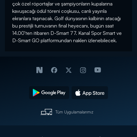
çok özel röportajlar ve şampiyonların kupalarına
kavuşacağı ödül töreni coşkusu, canlı yayınla
ekranlara taşınacak. Golf dünyasının kalbinin atacağı
bu prestijli turnuvanın final heyecanı, bugün saat
14.00’ten itibaren D-Smart 77. Kanal Spor Smart ve
D-Smart GO platformundan naklen izlenebilecek.
Tüm Uygulamalarımız